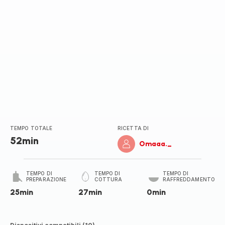
TEMPO TOTALE
RICETTA DI
52min
Omaaa._
TEMPO DI
TEMPO DI
TEMPO DI
PREPARAZIONE
COTTURA
RAFFREDDAMENTO
25min
27min
0min