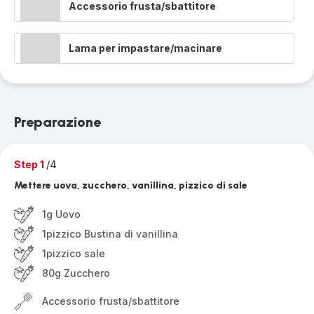
Accessorio frusta/sbattitore
Lama per impastare/macinare
Preparazione
Step 1
/4
Mettere uova, zucchero, vanillina, pizzico di sale
1g Uovo
1pizzico Bustina di vanillina
1pizzico sale
80g Zucchero
Accessorio frusta/sbattitore