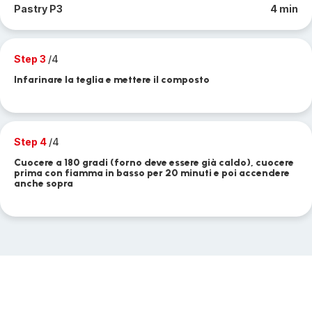
Pastry P3
4 min
Step 3
/4
Infarinare la teglia e mettere il composto
Step 4
/4
Cuocere a 180 gradi (forno deve essere già caldo), cuocere
prima con fiamma in basso per 20 minuti e poi accendere
anche sopra