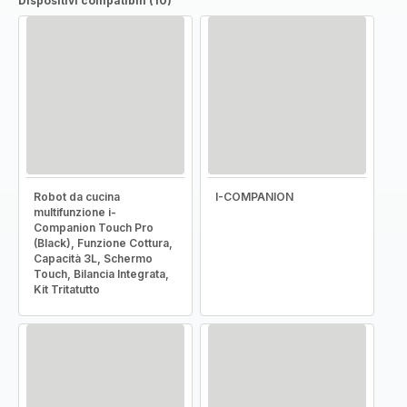
Dispositivi compatibili (10)
Robot da cucina
I-COMPANION
multifunzione i-
Companion Touch Pro
(Black), Funzione Cottura,
Capacità 3L, Schermo
Touch, Bilancia Integrata,
Kit Tritatutto