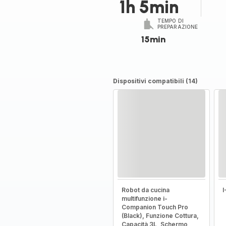
1h 5min
TEMPO DI
PREPARAZIONE
15min
Dispositivi compatibili (14)
Robot da cucina
multifunzione i-
Companion Touch Pro
(Black), Funzione Cottura,
Capacità 3L, Schermo