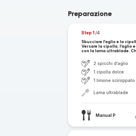
Preparazione
Step 1
/4
Sbucciare l’aglio e la cip
Versare la cipolla, l’aglio
con la lama ultrablade. Ch
2 spicchi d’aglio
1 cipolla dolce
1 limone sciroppato
Lama ultrablade
Manual P