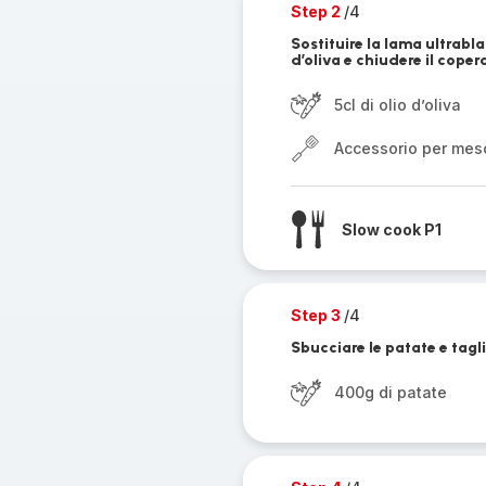
Step 2
/4
Sostituire la lama ultrabl
d’oliva e chiudere il coper
5cl di olio d’oliva
Accessorio per mes
Slow cook P1
Step 3
/4
Sbucciare le patate e tagli
400g di patate