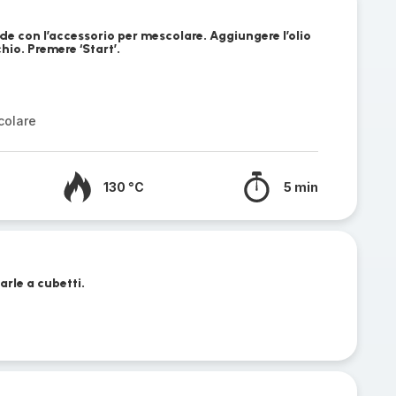
ade con l’accessorio per mescolare. Aggiungere l’olio
chio. Premere ‘Start’.
colare
130 °C
5 min
arle a cubetti.