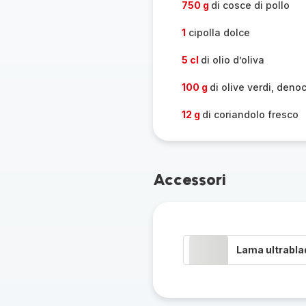
750 g
di cosce di pollo
1
cipolla dolce
5 cl
di olio d’oliva
100 g
di olive verdi, deno
12 g
di coriandolo fresco
Accessori
Lama ultrabla