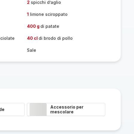
2
spicchi d’aglio
1
limone sciroppato
400 g
di patate
cciolate
40 cl
di brodo di pollo
Sale
Accessorio per
de
mescolare