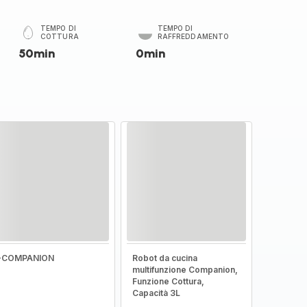
TEMPO DI
TEMPO DI
COTTURA
RAFFREDDAMENTO
50min
0min
I-COMPANION
Robot da cucina
multifunzione Companion,
Funzione Cottura,
Capacità 3L