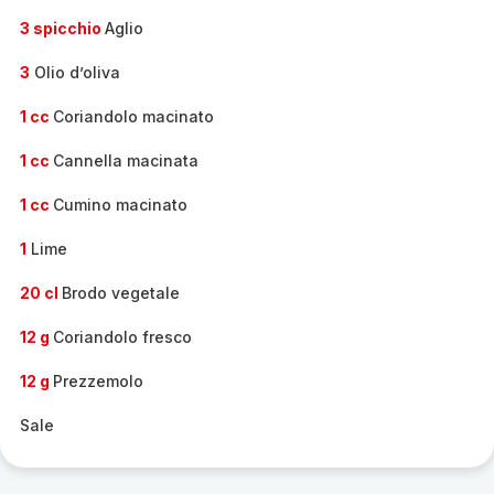
3 spicchio
Aglio
3
Olio d’oliva
1 cc
Coriandolo macinato
1 cc
Cannella macinata
1 cc
Cumino macinato
1
Lime
20 cl
Brodo vegetale
12 g
Coriandolo fresco
12 g
Prezzemolo
Sale