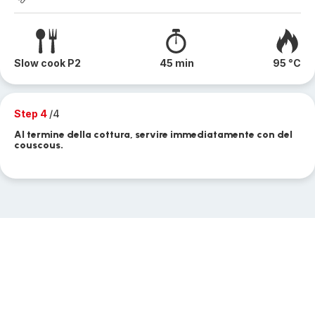
Slow cook P2
45 min
95 °C
Step 4
/4
Al termine della cottura, servire immediatamente con del
couscous.