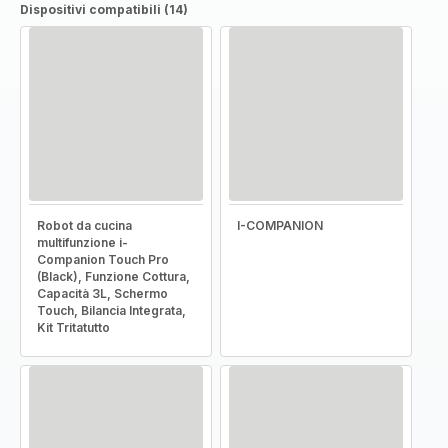
Dispositivi compatibili (14)
Robot da cucina
I-COMPANION
multifunzione i-
Companion Touch Pro
(Black), Funzione Cottura,
Capacità 3L, Schermo
Touch, Bilancia Integrata,
Kit Tritatutto