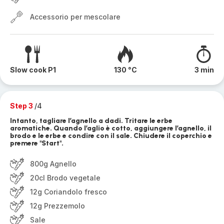
Accessorio per mescolare
Slow cook P1
130 °C
3 min
Step 3
/4
Intanto, tagliare l’agnello a dadi. Tritare le erbe
aromatiche. Quando l’aglio è cotto, aggiungere l’agnello, il
brodo e le erbe e condire con il sale. Chiudere il coperchio e
premere "Start".
800g Agnello
20cl Brodo vegetale
12g Coriandolo fresco
12g Prezzemolo
Sale