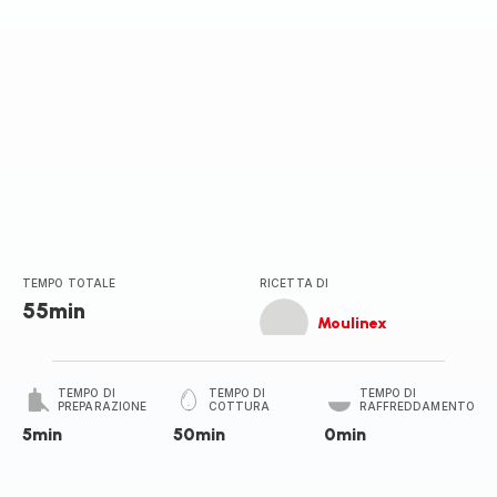
TEMPO TOTALE
RICETTA DI
55min
Moulinex
TEMPO DI
TEMPO DI
TEMPO DI
PREPARAZIONE
COTTURA
RAFFREDDAMENTO
5min
50min
0min