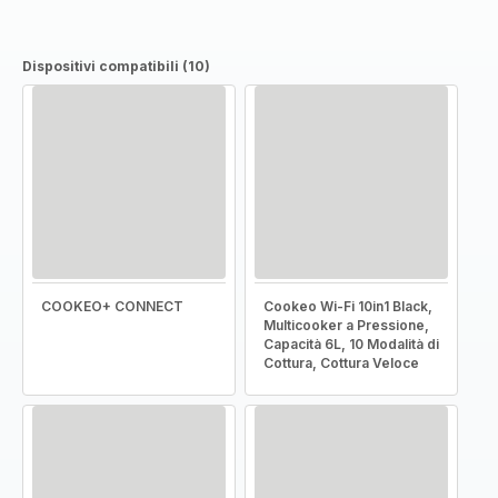
Dispositivi compatibili (10)
COOKEO+ CONNECT
Cookeo Wi-Fi 10in1 Black,
Multicooker a Pressione,
Capacità 6L, 10 Modalità di
Cottura, Cottura Veloce