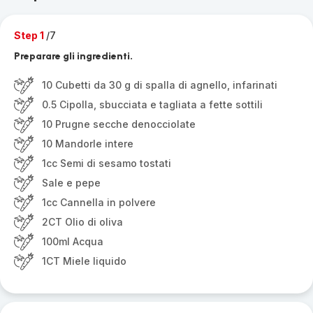
Step 1
/7
Preparare gli ingredienti.
10 Cubetti da 30 g di spalla di agnello, infarinati
0.5 Cipolla, sbucciata e tagliata a fette sottili
10 Prugne secche denocciolate
10 Mandorle intere
1cc Semi di sesamo tostati
Sale e pepe
1cc Cannella in polvere
2CT Olio di oliva
100ml Acqua
1CT Miele liquido