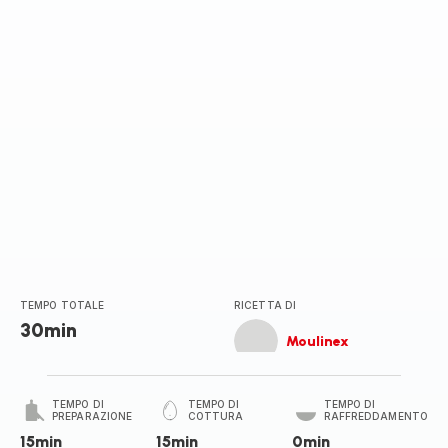
stelle
(media)
TEMPO TOTALE
RICETTA DI
30min
Moulinex
TEMPO DI
TEMPO DI
TEMPO DI
PREPARAZIONE
COTTURA
RAFFREDDAMENTO
15min
15min
0min