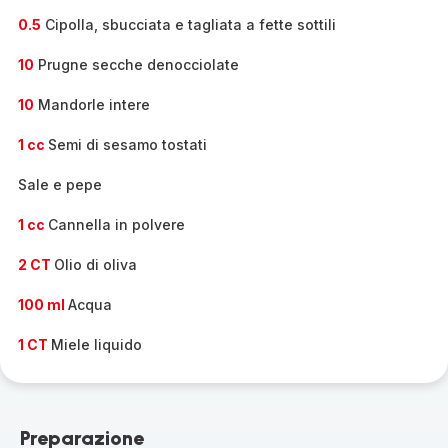
0.5
Cipolla, sbucciata e tagliata a fette sottili
10
Prugne secche denocciolate
10
Mandorle intere
1 cc
Semi di sesamo tostati
Sale e pepe
1 cc
Cannella in polvere
2 CT
Olio di oliva
100 ml
Acqua
1 CT
Miele liquido
Preparazione