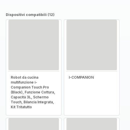
Dispositivi compatibili (12)
Robot da cucina
I-COMPANION
multifunzione i-
Companion Touch Pro
(Black), Funzione Cottura,
Capacità 3L, Schermo
Touch, Bilancia Integrata,
Kit Tritatutto