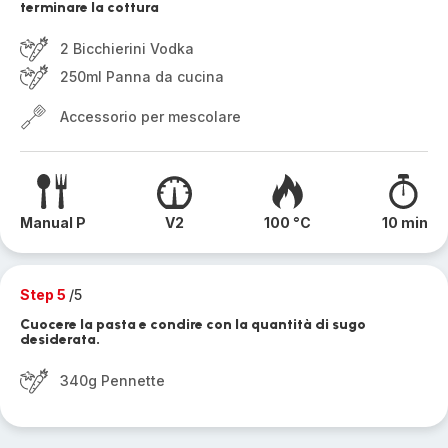
terminare la cottura
2 Bicchierini Vodka
250ml Panna da cucina
Accessorio per mescolare
Manual P
V2
100 °C
10 min
Step 5
/5
Cuocere la pasta e condire con la quantità di sugo
desiderata.
340g Pennette