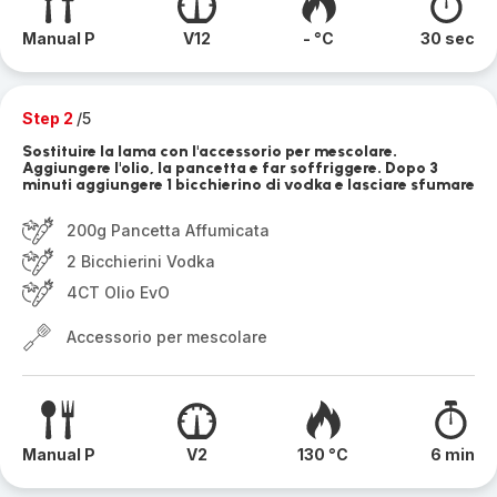
Manual P
V12
- °C
30 sec
Step 2
/5
Sostituire la lama con l'accessorio per mescolare.
Aggiungere l'olio, la pancetta e far soffriggere. Dopo 3
minuti aggiungere 1 bicchierino di vodka e lasciare sfumare
200g Pancetta Affumicata
2 Bicchierini Vodka
4CT Olio EvO
Accessorio per mescolare
Manual P
V2
130 °C
6 min