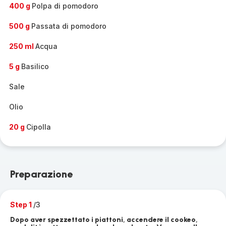
400 g
Polpa di pomodoro
500 g
Passata di pomodoro
250 ml
Acqua
5 g
Basilico
Sale
Olio
20 g
Cipolla
Preparazione
Step 1
/3
Dopo aver spezzettato i piattoni, accendere il cookeo,