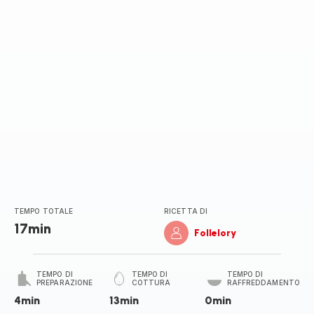
stelle
(media)
TEMPO TOTALE
RICETTA DI
17min
Follelory
TEMPO DI
TEMPO DI
TEMPO DI
PREPARAZIONE
COTTURA
RAFFREDDAMENTO
4min
13min
0min