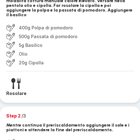
modalità cottura manuale calore elevato. Versare nella
pentola olio e cipolla. Far rosolare la cipolla e poi
aggiungere la polpa e la passata di pomodoro. Aggiungere
il basilico
400g Polpa di pomodoro
500g Passata di pomodoro
5g Basilico
Olio
20g Cipolla
Rosolare
Step 2
/3
Mentre continua il preriscaldamento aggiungere il sale e i
piattoni e attendere la fine del preriscaldamento.