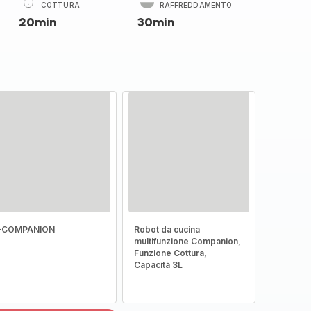
COTTURA
RAFFREDDAMENTO
20min
30min
I-COMPANION
Robot da cucina
multifunzione Companion,
Funzione Cottura,
Capacità 3L