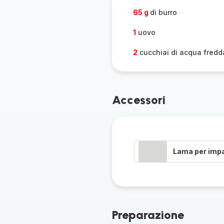
65 g
di burro
1
uovo
2
cucchiai di acqua fredd
Accessori
Lama per imp
Preparazione