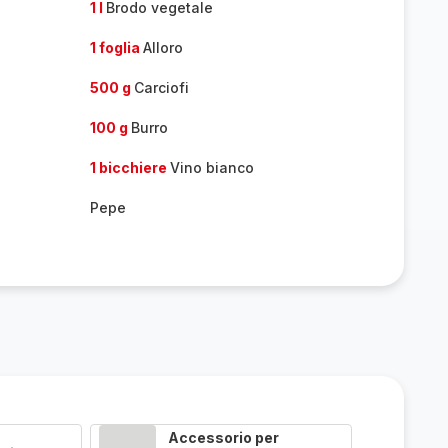
1 l
Brodo vegetale
1 foglia
Alloro
500 g
Carciofi
100 g
Burro
1 bicchiere
Vino bianco
Pepe
Accessorio per