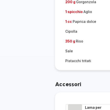
200 g
Gorgonzola
1 spicchio
Aglio
1 cc
Paprica dolce
Cipolla
350 g
Riso
Sale
Pistacchi tritati
Accessori
Lama per