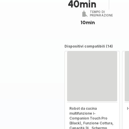
40min
TEMPO DI
PREPARAZIONE
10min
Dispositivi compatibili (14)
Robot da cucina
multifunzione i-
Companion Touch Pro
(Black), Funzione Cottura,
Capacità 3L, Schermo