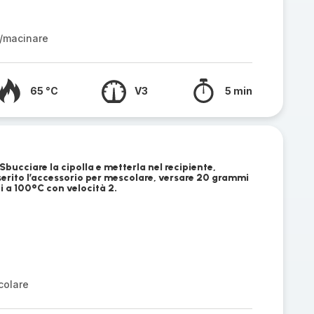
/macinare
65 °C
V3
5 min
i. Sbucciare la cipolla e metterla nel recipiente,
nserito l’accessorio per mescolare, versare 20 grammi
ti a 100°C con velocità 2.
colare