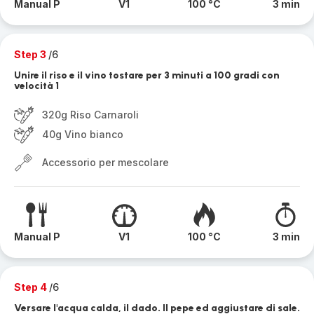
Manual P
V1
100 °C
3 min
Step 3
/6
Unire il riso e il vino tostare per 3 minuti a 100 gradi con
velocità 1
320g Riso Carnaroli
40g Vino bianco
Accessorio per mescolare
Manual P
V1
100 °C
3 min
Step 4
/6
Versare l'acqua calda, il dado. Il pepe ed aggiustare di sale.