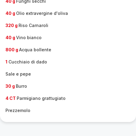
40 g
Funghi secchi
40 g
Olio extravergine d'oliva
320 g
Riso Carnaroli
40 g
Vino bianco
800 g
Acqua bollente
1
Cucchiaio di dado
Sale e pepe
30 g
Burro
4 CT
Parmigiano grattugiato
Prezzemolo