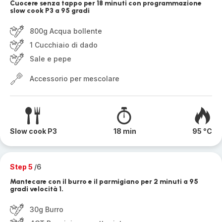
Cuocere senza tappo per 18 minuti con programmazione
slow cook P3 a 95 gradi
800g Acqua bollente
1 Cucchiaio di dado
Sale e pepe
Accessorio per mescolare
Slow cook P3
18 min
95 °C
Step 5
/6
Mantecare con il burro e il parmigiano per 2 minuti a 95
gradi velocità 1.
30g Burro