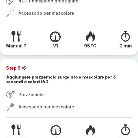
4CT Parmigiano grattugiato
Accessorio per mescolare
Manual P
V1
95 °C
2 min
Step 6
/6
Aggiungere prezzemolo surgelato e mescolare per 5
secondi a velocità 2
Prezzemolo
Accessorio per mescolare