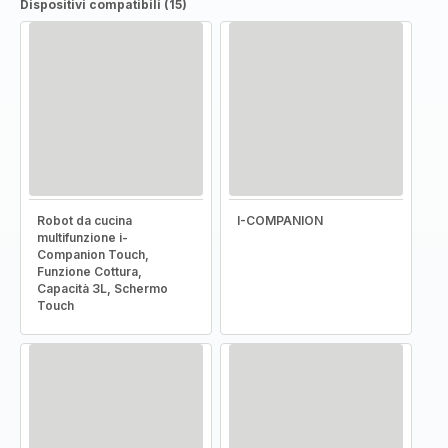
Dispositivi compatibili (15)
Robot da cucina
I-COMPANION
multifunzione i-
Companion Touch,
Funzione Cottura,
Capacità 3L, Schermo
Touch