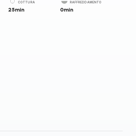
COTTURA
RAFFREDDAMENTO
25min
0min