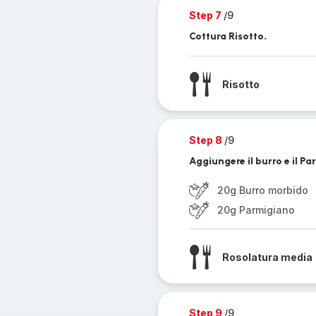
Step 7
/9
Cottura Risotto.
Risotto
Step 8
/9
Aggiungere il burro e il Pa
20g Burro morbido
20g Parmigiano
Rosolatura media
Step 9
/9