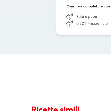
Condire e completare con i
Sale e pepe
0.5CT Prezzemolo
Ricette simili