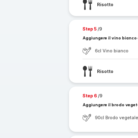
Risotto
Step 5
/9
Aggiungere il vino bianco 
6cl Vino bianco
Risotto
Step 6
/9
Aggiungere il brodo veget
90cl Brodo vegetal