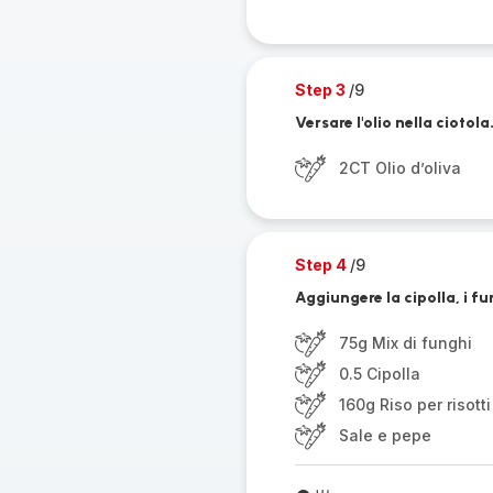
Step 3
/9
Versare l'olio nella ciotola
2CT Olio d’oliva
Step 4
/9
Aggiungere la cipolla, i fung
75g Mix di funghi
0.5 Cipolla
160g Riso per risotti
Sale e pepe