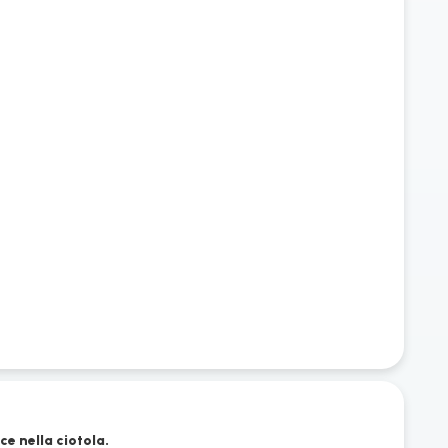
e
ce nella ciotola.