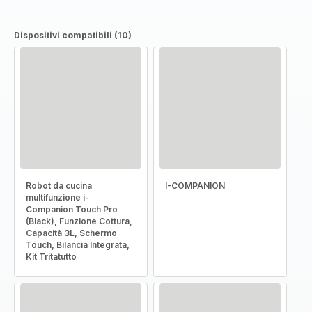
Dispositivi compatibili (10)
Robot da cucina
I-COMPANION
multifunzione i-
Companion Touch Pro
(Black), Funzione Cottura,
Capacità 3L, Schermo
Touch, Bilancia Integrata,
Kit Tritatutto