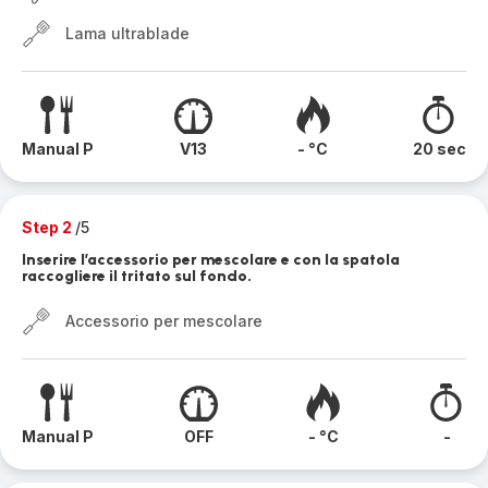
Lama ultrablade
Manual P
V13
- °C
20 sec
Step 2
/5
Inserire l’accessorio per mescolare e con la spatola
raccogliere il tritato sul fondo.
Accessorio per mescolare
Manual P
OFF
- °C
-