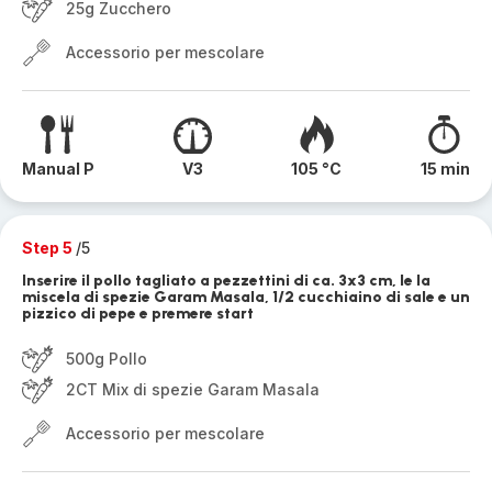
25g Zucchero
Accessorio per mescolare
Manual P
V3
105 °C
15 min
Step 5
/5
Inserire il pollo tagliato a pezzettini di ca. 3x3 cm, le la
miscela di spezie Garam Masala, 1/2 cucchiaino di sale e un
pizzico di pepe e premere start
500g Pollo
2CT Mix di spezie Garam Masala
Accessorio per mescolare