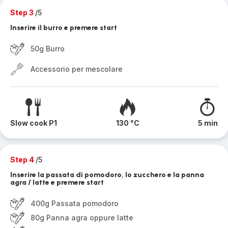
Step 3
/5
Inserire il burro e premere start
50g Burro
Accessorio per mescolare
Slow cook P1
130 °C
5 min
Step 4
/5
Inserire la passata di pomodoro, lo zucchero e la panna
agra / latte e premere start
400g Passata pomodoro
80g Panna agra oppure latte