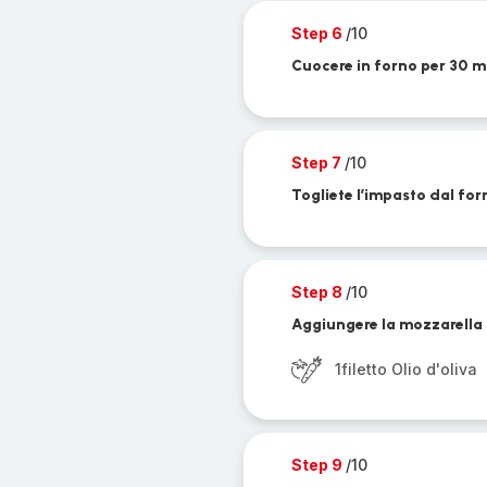
Step 6
/10
Cuocere in forno per 30 m
Step 7
/10
Togliete l’impasto dal for
Step 8
/10
Aggiungere la mozzarella af
1filetto Olio d'oliva
Step 9
/10