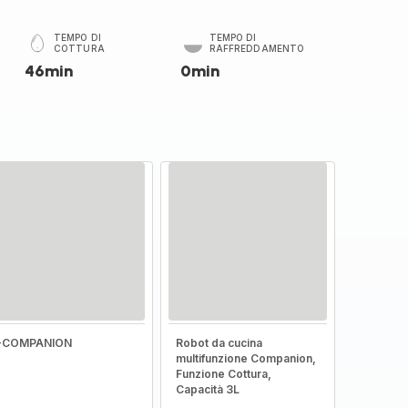
TEMPO DI
TEMPO DI
COTTURA
RAFFREDDAMENTO
46min
0min
I-COMPANION
Robot da cucina
multifunzione Companion,
Funzione Cottura,
Capacità 3L