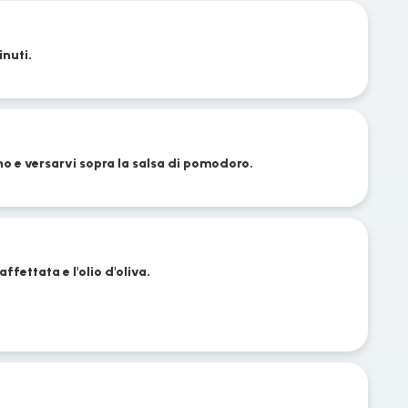
inuti.
no e versarvi sopra la salsa di pomodoro.
fettata e l'olio d'oliva.