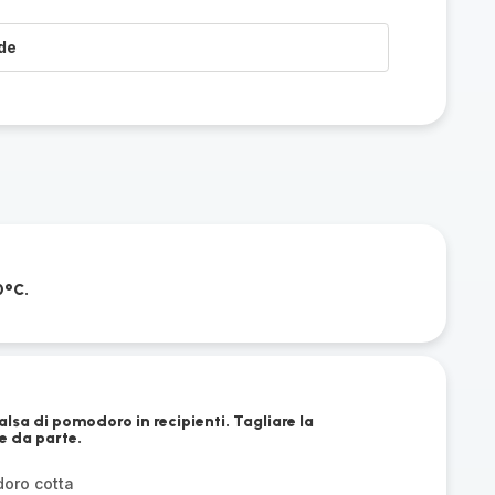
de
0°C.
alsa di pomodoro in recipienti. Tagliare la
e da parte.
doro cotta