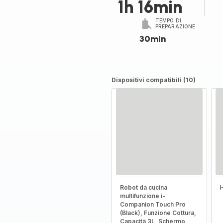
1h 16min
TEMPO DI
PREPARAZIONE
30min
Dispositivi compatibili (10)
Robot da cucina
multifunzione i-
Companion Touch Pro
(Black), Funzione Cottura,
Capacità 3L, Schermo