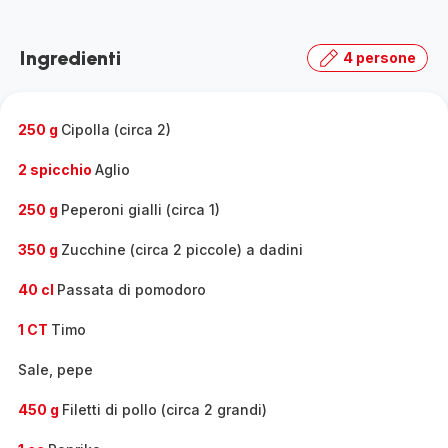
Ingredienti
4 persone
250 g
Cipolla (circa 2)
2 spicchio
Aglio
250 g
Peperoni gialli (circa 1)
350 g
Zucchine (circa 2 piccole) a dadini
40 cl
Passata di pomodoro
1 CT
Timo
Sale, pepe
450 g
Filetti di pollo (circa 2 grandi)