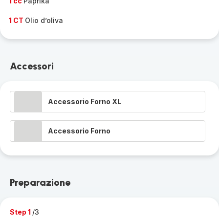
1 cc
Paprika
1 CT
Olio d’oliva
Accessori
Accessorio Forno XL
Accessorio Forno
Preparazione
Step 1
/3