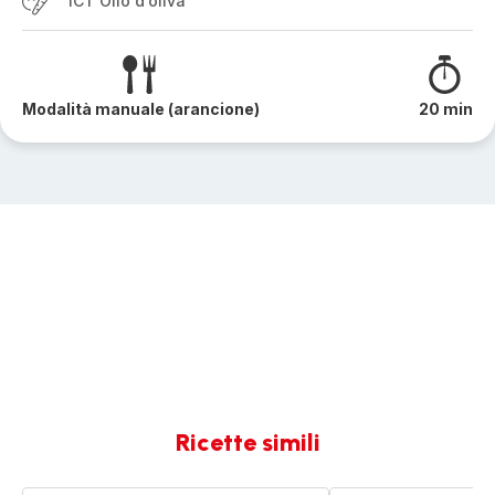
1CT Olio d’oliva
Modalità manuale (arancione)
20 min
Ricette simili