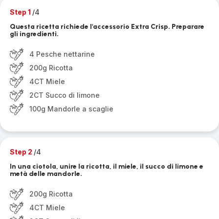
Step 1
/4
Questa ricetta richiede l'accessorio Extra Crisp. Preparare
gli ingredienti.
4 Pesche nettarine
200g Ricotta
4CT Miele
2CT Succo di limone
100g Mandorle a scaglie
Step 2
/4
In una ciotola, unire la ricotta, il miele, il succo di limone e
metà delle mandorle.
200g Ricotta
4CT Miele