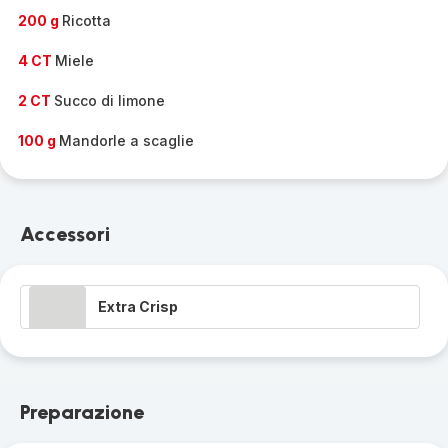
200 g
Ricotta
4 CT
Miele
2 CT
Succo di limone
100 g
Mandorle a scaglie
Accessori
Extra Crisp
Preparazione