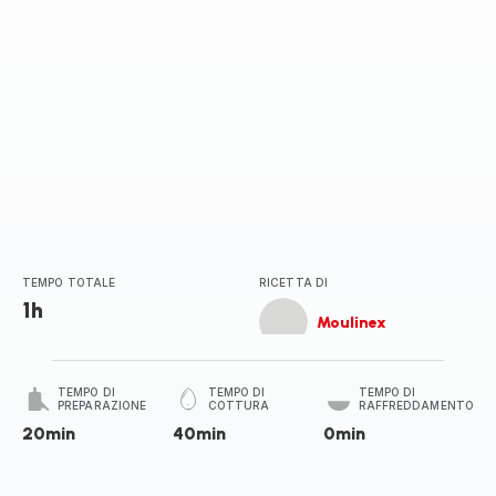
TEMPO TOTALE
RICETTA DI
1h
Moulinex
TEMPO DI
TEMPO DI
TEMPO DI
PREPARAZIONE
COTTURA
RAFFREDDAMENTO
20min
40min
0min