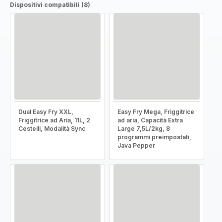
Dispositivi compatibili (8)
Dual Easy Fry XXL,
Easy Fry Mega, Friggitrice
Friggitrice ad Aria, 11L, 2
ad aria, Capacità Extra
Cestelli, Modalità Sync
Large 7,5L/2kg, 8
programmi preimpostati,
Java Pepper