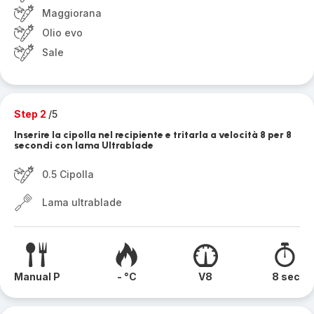
Maggiorana
Olio evo
Sale
Step 2
/5
Inserire la cipolla nel recipiente e tritarla a velocità 8 per 8
secondi con lama Ultrablade
0.5 Cipolla
Lama ultrablade
Manual P
- °C
V8
8 sec