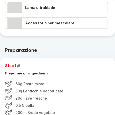
Lama ultrablade
Accessorio per mescolare
Preparazione
Step 1
/5
Preparare gli ingredienti
60g Pasta mista
50g Lenticchie decorticate
20g Fave fresche
0.5 Cipolla
200ml Brodo vegetale