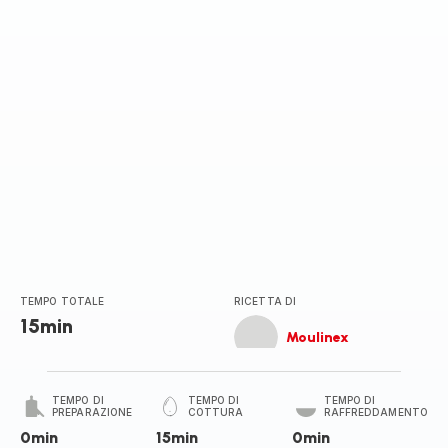
TEMPO TOTALE
RICETTA DI
15min
Moulinex
TEMPO DI
TEMPO DI
TEMPO DI
PREPARAZIONE
COTTURA
RAFFREDDAMENTO
0min
15min
0min