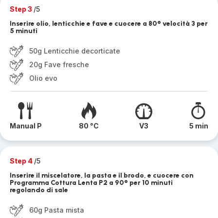
Step 3
/5
Inserire olio, lenticchie e fave e cuocere a 80° velocità 3 per
5 minuti
50g Lenticchie decorticate
20g Fave fresche
Olio evo
Manual P
80 °C
V3
5 min
Step 4
/5
Inserire il miscelatore, la pasta e il brodo, e cuocere con
Programma Cottura Lenta P2 a 90° per 10 minuti
regolando di sale
60g Pasta mista