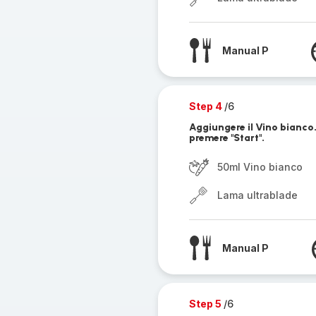
Manual P
Step 4
/6
Aggiungere il Vino bianco.
premere "Start".
50ml Vino bianco
Lama ultrablade
Manual P
Step 5
/6