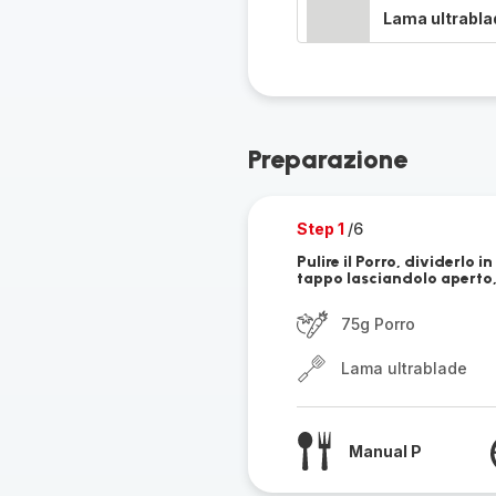
Lama ultrabla
Preparazione
Step 1
/6
Pulire il Porro, dividerlo in
tappo lasciandolo aperto, 
75g Porro
Lama ultrablade
Manual P