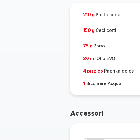
pers
210 g
Pasta corta
150 g
Ceci cotti
75 g
Porro
20 ml
Olio EVO
4 pizzico
Paprika dolce
1
Bicchiere Acqua
Accessori