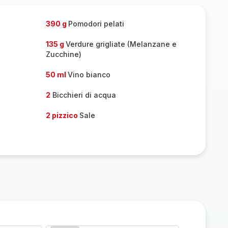
one
persone
390 g
Pomodori pelati
135 g
Verdure grigliate (Melanzane e
Zucchine)
50 ml
Vino bianco
2
Bicchieri di acqua
2 pizzico
Sale