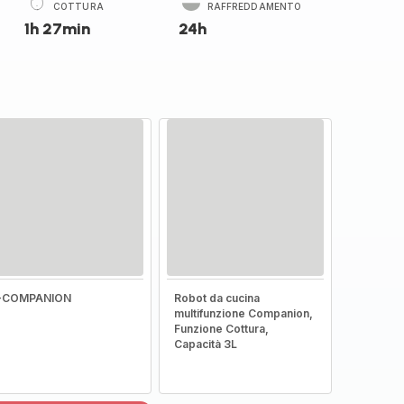
COTTURA
RAFFREDDAMENTO
1h 27min
24h
I-COMPANION
Robot da cucina
multifunzione Companion,
Funzione Cottura,
Capacità 3L