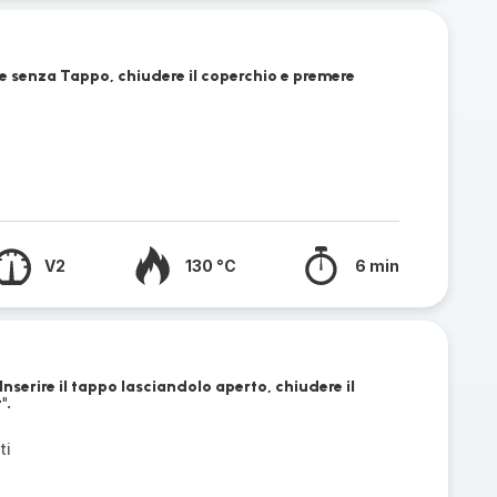
are senza Tappo, chiudere il coperchio e premere
V2
130 °C
6 min
 Inserire il tappo lasciandolo aperto, chiudere il
".
ti