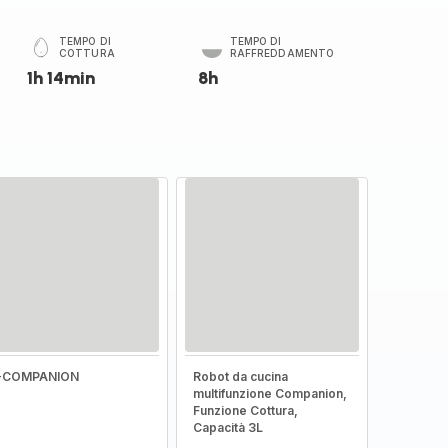
TEMPO DI
TEMPO DI
COTTURA
RAFFREDDAMENTO
1h 14min
8h
I-COMPANION
Robot da cucina
multifunzione Companion,
Funzione Cottura,
Capacità 3L