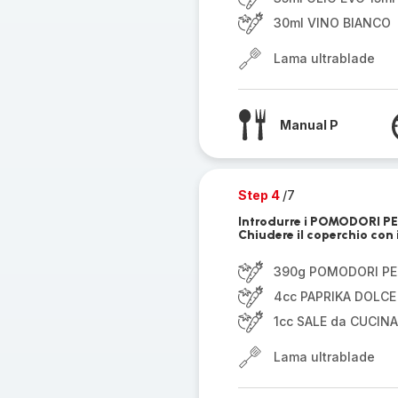
30ml VINO BIANCO
Lama ultrablade
Manual P
Step 4
/7
Introdurre i POMODORI PE
Chiudere il coperchio con i
390g POMODORI PE
4cc PAPRIKA DOLCE
1cc SALE da CUCINA
Lama ultrablade