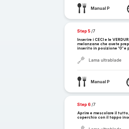
Manual P
Step 5
/7
Inserire i CECI e le VERD
melanzane che avete prepar
inserito in posizione "0" e 
Lama ultrablade
Manual P
Step 6
/7
Aprire e mescolare il tutto
coperchio con il tappo inse