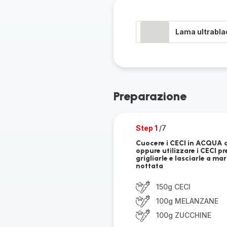
Lama ultrabla
Preparazione
Step 1
/7
Cuocere i CECI in ACQUA 
oppure utilizzare i CECI 
grigliarle e lasciarle a 
nottata
150g CECI
100g MELANZANE
100g ZUCCHINE