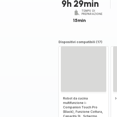
9h 29min
TEMPO DI
PREPARAZIONE
15min
Dispositivi compatibili (17)
Robot da cucina
multifunzione i-
Companion Touch Pro
(Black), Funzione Cottura,
Capacità 3L, Schermo