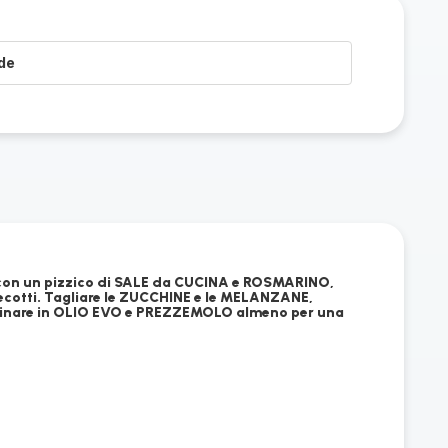
de
con un pizzico di SALE da CUCINA e ROSMARINO,
precotti. Tagliare le ZUCCHINE e le MELANZANE,
marinare in OLIO EVO e PREZZEMOLO almeno per una