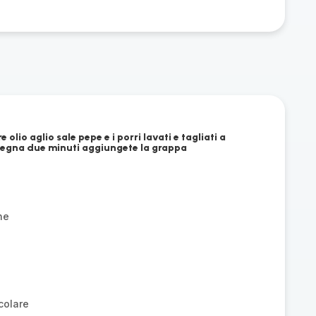
e olio aglio sale pepe e i porri lavati e tagliati a
 segna due minuti aggiungete la grappa
ne
colare