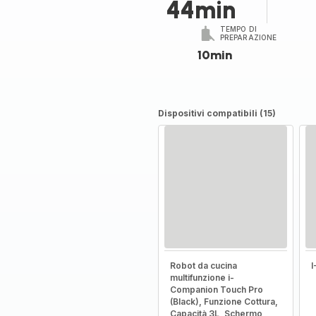
44min
TEMPO DI
PREPARAZIONE
10min
Dispositivi compatibili (15)
Robot da cucina
multifunzione i-
Companion Touch Pro
(Black), Funzione Cottura,
Capacità 3L, Schermo