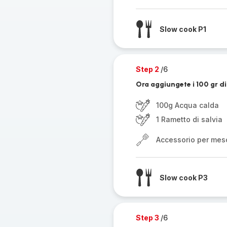
Slow cook P1
Step 2
/6
Ora aggiungete i 100 gr di
100g Acqua calda
1 Rametto di salvia
Accessorio per mes
Slow cook P3
Step 3
/6