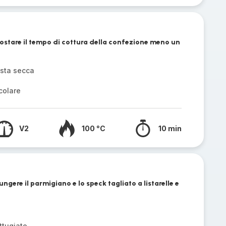
ostare il tempo di cottura della confezione meno un
asta secca
colare
V2
100 °C
10 min
ngere il parmigiano e lo speck tagliato a listarelle e
ttugiato