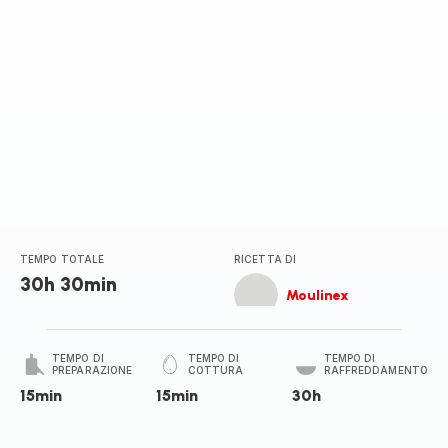
TEMPO TOTALE
RICETTA DI
30h 30min
Moulinex
TEMPO DI
TEMPO DI
TEMPO DI
PREPARAZIONE
COTTURA
RAFFREDDAMENTO
15min
15min
30h