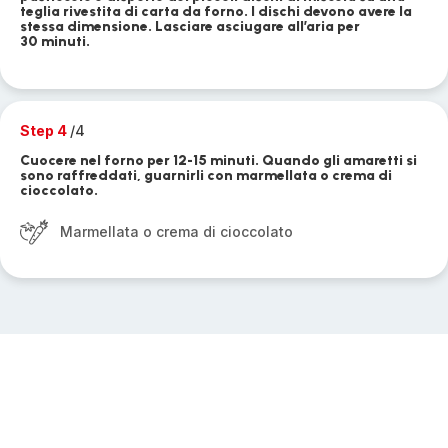
teglia rivestita di carta da forno. I dischi devono avere la
stessa dimensione. Lasciare asciugare all’aria per
30 minuti.
Step 4
/4
Cuocere nel forno per 12-15 minuti. Quando gli amaretti si
sono raffreddati, guarnirli con marmellata o crema di
cioccolato.
Marmellata o crema di cioccolato