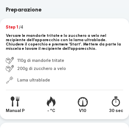
Preparazione
Step 1
/4
Versare le mandorle tritate e lo zucchero a velo nel
recipiente dell’apparecchio con la lama ultrablade.
Chiudere il coperchio e premere ‘Start’. Mettere da parte la
miscela e lavare il recipiente dell’apparecchio.
110g di mandorle tritate
200g di zucchero a velo
Lama ultrablade
Manual P
- °C
V10
30 sec