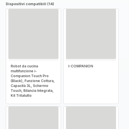
Dispositivi compatibili (14)
Robot da cucina
I-COMPANION
multifunzione i-
Companion Touch Pro
(Black), Funzione Cottura,
Capacità 3L, Schermo
Touch, Bilancia Integrata,
Kit Tritatutto