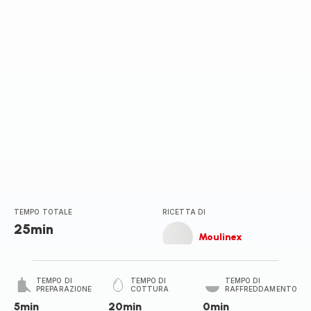
TEMPO TOTALE
RICETTA DI
25min
Moulinex
TEMPO DI
TEMPO DI
TEMPO DI
PREPARAZIONE
COTTURA
RAFFREDDAMENTO
5min
20min
0min