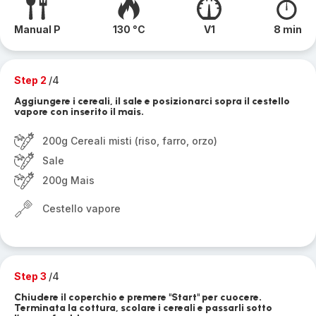
Manual P
130 °C
V1
8 min
Step 2
/4
Aggiungere i cereali, il sale e posizionarci sopra il cestello
vapore con inserito il mais.
200g Cereali misti (riso, farro, orzo)
Sale
200g Mais
Cestello vapore
Step 3
/4
Chiudere il coperchio e premere "Start" per cuocere.
Terminata la cottura, scolare i cereali e passarli sotto