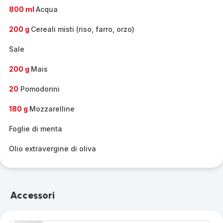
-
800 ml
Acqua
200 g
Cereali misti (riso, farro, orzo)
Sale
200 g
Mais
20
Pomodorini
180 g
Mozzarelline
Foglie di menta
Olio extravergine di oliva
Accessori