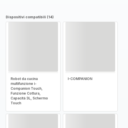
Dispositivi compatibili (14)
Robot da cucina
I-COMPANION
multifunzione i-
Companion Touch,
Funzione Cottura,
Capacità 3L, Schermo
Touch