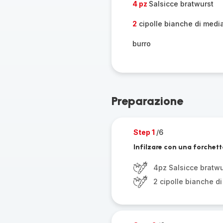
4 pz
Salsicce bratwurst
2
cipolle bianche di medi
burro
Preparazione
Step 1
/6
Infilzare con una forchetta 
4pz Salsicce bratwu
2 cipolle bianche d