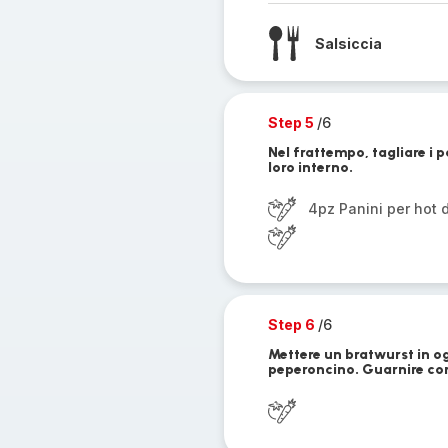
Salsiccia
Step 5
/6
Nel frattempo, tagliare i 
loro interno.
4pz Panini per hot 
Step 6
/6
Mettere un bratwurst in og
peperoncino. Guarnire con 