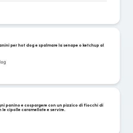
panini per hot dog e spalmare la senape o ketchup al
dog
ni panino e cospargere con un pizzico di fiocchi di
le cipolle caramellate e servire.