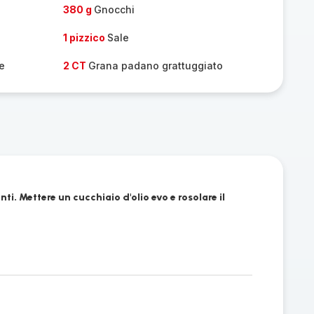
380 g
Gnocchi
1 pizzico
Sale
e
2 CT
Grana padano grattuggiato
nti. Mettere un cucchiaio d'olio evo e rosolare il