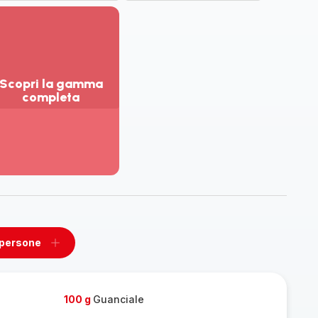
Scopri la gamma
completa
sualizza
ù
ttagli
opri
amma
mpleta
 persone
ovi
Aggiungi
un
one
persone
100 g
Guanciale