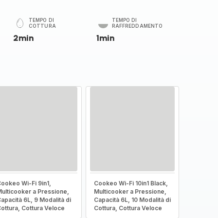
TEMPO DI
TEMPO DI
COTTURA
RAFFREDDAMENTO
2min
1min
ookeo Wi-Fi 9in1,
Cookeo Wi-Fi 10in1 Black,
ulticooker a Pressione,
Multicooker a Pressione,
apacità 6L, 9 Modalità di
Capacità 6L, 10 Modalità di
ottura, Cottura Veloce
Cottura, Cottura Veloce