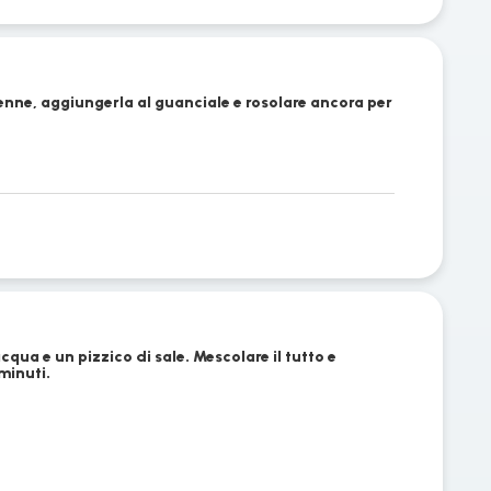
ienne, aggiungerla al guanciale e rosolare ancora per
cqua e un pizzico di sale. Mescolare il tutto e
minuti.