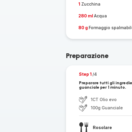
1
Zucchina
280 ml
Acqua
80 g
Formaggio spalmabil
Preparazione
Step 1
/4
Preparare tutti gli ingredie
guanciale per 1 minuto.
1CT Olio evo
100g Guanciale
Rosolare