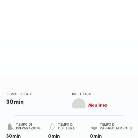
TEMPO TOTALE
RICETTA DI
30min
Moulinex
TEMPO DI
TEMPO DI
TEMPO DI
PREPARAZIONE
COTTURA
RAFFREDDAMENTO
30min
0min
0min