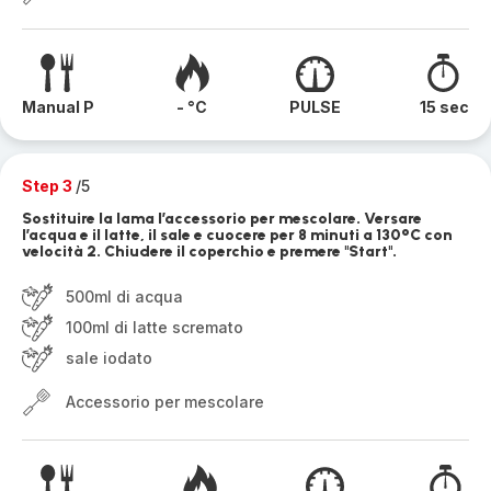
Manual P
- °C
PULSE
15 sec
Step 3
/5
Sostituire la lama l’accessorio per mescolare. Versare
l’acqua e il latte, il sale e cuocere per 8 minuti a 130°C con
velocità 2. Chiudere il coperchio e premere "Start".
500ml di acqua
100ml di latte scremato
sale iodato
Accessorio per mescolare