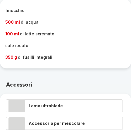
completa
-
finocchio
500 ml
di acqua
100 ml
di latte scremato
sale iodato
350 g
di fusilli integrali
Accessori
Lama ultrablade
Accessorio per mescolare