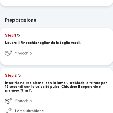
Preparazione
Step 1
/5
Lavare il finocchio togliendo le foglie verdi.
finocchio
Step 2
/5
Inserirlo nel recipiente, con la lama ultrablade, e tritare per
15 secondi con la velocità pulse. Chiudere il coperchio e
premere "Start".
finocchio
Lama ultrablade