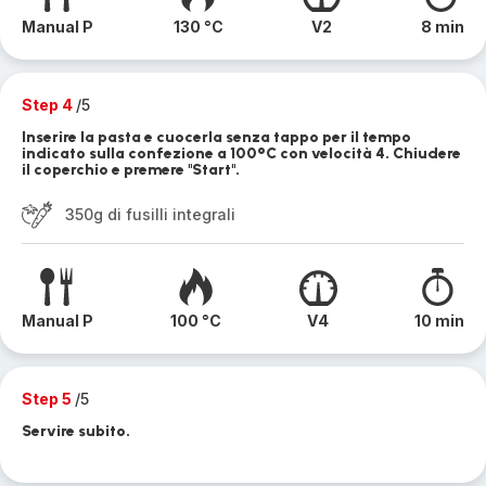
Manual P
130 °C
V2
8 min
Step 4
/5
Inserire la pasta e cuocerla senza tappo per il tempo
indicato sulla confezione a 100°C con velocità 4. Chiudere
il coperchio e premere "Start".
350g di fusilli integrali
Manual P
100 °C
V4
10 min
Step 5
/5
Servire subito.