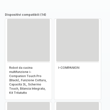
Dispositivi compatibili (14)
Robot da cucina
I-COMPANION
multifunzione i-
Companion Touch Pro
(Black), Funzione Cottura,
Capacità 3L, Schermo
Touch, Bilancia Integrata,
Kit Tritatutto