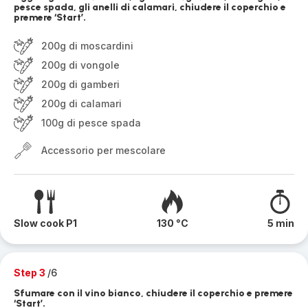
pesce spada, gli anelli di calamari, chiudere il coperchio e
premere ‘Start’.
200g di moscardini
200g di vongole
200g di gamberi
200g di calamari
100g di pesce spada
Accessorio per mescolare
Slow cook P1
130 °C
5 min
Step 3
/6
Sfumare con il vino bianco, chiudere il coperchio e premere
‘Start’.