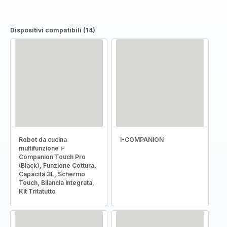
Dispositivi compatibili (14)
Robot da cucina
I-COMPANION
multifunzione i-
Companion Touch Pro
(Black), Funzione Cottura,
Capacità 3L, Schermo
Touch, Bilancia Integrata,
Kit Tritatutto