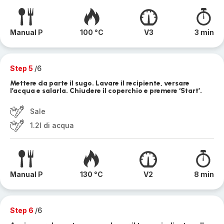
Manual P
100 °C
V3
3 min
Step 5
/6
Mettere da parte il sugo. Lavare il recipiente, versare
l’acqua e salarla. Chiudere il coperchio e premere ‘Start’.
Sale
1.2l di acqua
Manual P
130 °C
V2
8 min
Step 6
/6