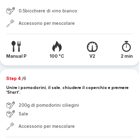
0.5bicchiere di vino bianco
Accessorio per mescolare
Manual P
100 °C
V2
2 min
Step 4
/6
Unire i pomodorini, il sale, chiudere il coperchio e premere
‘Start’.
200g di pomodorini ciliegini
Sale
Accessorio per mescolare