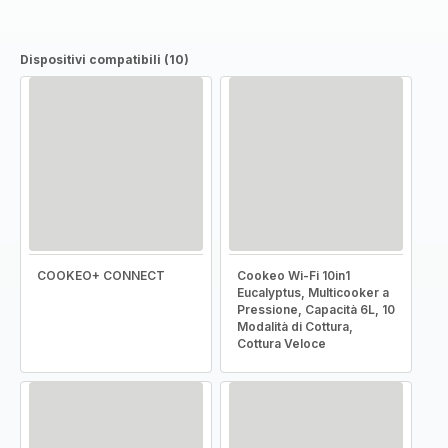
Dispositivi compatibili (10)
COOKEO+ CONNECT
Cookeo Wi-Fi 10in1
Eucalyptus, Multicooker a
Pressione, Capacità 6L, 10
Modalità di Cottura,
Cottura Veloce