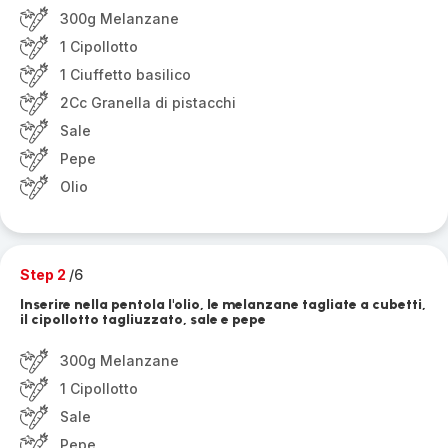
300g Melanzane
1 Cipollotto
1 Ciuffetto basilico
2Cc Granella di pistacchi
Sale
Pepe
Olio
Step 2
/6
Inserire nella pentola l'olio, le melanzane tagliate a cubetti,
il cipollotto tagliuzzato, sale e pepe
300g Melanzane
1 Cipollotto
Sale
Pepe