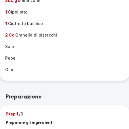
300 g
Melanzane
1
Cipollotto
1
Ciuffetto basilico
2 Cc
Granella di pistacchi
Sale
Pepe
Olio
Preparazione
Step 1
/6
Preparare gli ingredienti