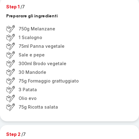
Step 1
/7
Preparare gli ingredienti
750g Melanzane
1 Scalogno
75ml Panna vegetale
Sale e pepe
300ml Brodo vegetale
30 Mandorle
75g Formaggio grattuggiato
3 Patata
Olio evo
75g Ricotta salata
Step 2
/7