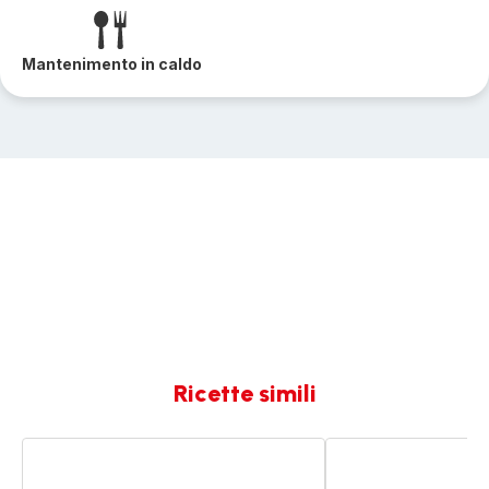
Mantenimento in caldo
Ricette simili
Fonduta
Polpette
di
di