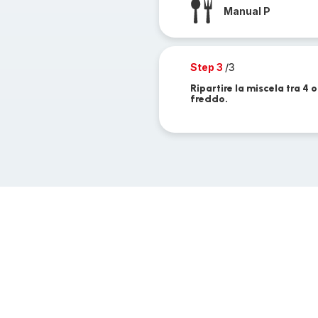
Manual P
Step 3
/3
Ripartire la miscela tra 4 o
freddo.