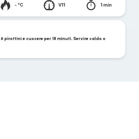
- °C
V11
1 min
 6 pirottini e cuocere per 18 minuti. Servire caldo o