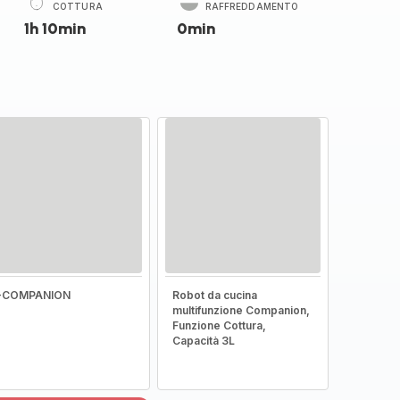
COTTURA
RAFFREDDAMENTO
1h 10min
0min
I-COMPANION
Robot da cucina
multifunzione Companion,
Funzione Cottura,
Capacità 3L