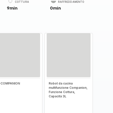
COTTURA
RAFFREDDAMENTO
9min
0min
I-COMPANION
Robot da cucina
multifunzione Companion,
Funzione Cottura,
Capacità 3L