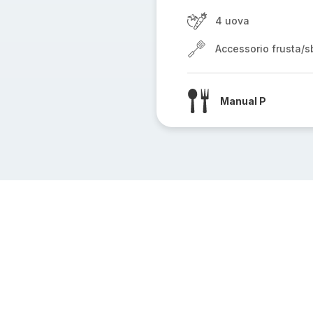
4 uova
Accessorio frusta/sb
Manual P