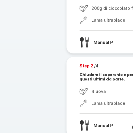
200g di cioccolato
Lama ultrablade
Manual P
Step 2
/4
Chiudere il coperchio e pre
questi ultimi da parte.
4 uova
Lama ultrablade
Manual P