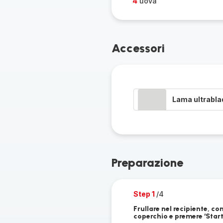
4
uova
Accessori
Lama ultrabla
Preparazione
Step 1
/4
Frullare nel recipiente, co
coperchio e premere ‘Start