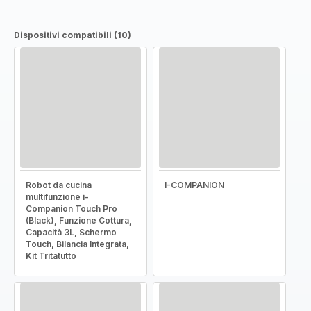
Dispositivi compatibili (10)
Robot da cucina
I-COMPANION
multifunzione i-
Companion Touch Pro
(Black), Funzione Cottura,
Capacità 3L, Schermo
Touch, Bilancia Integrata,
Kit Tritatutto