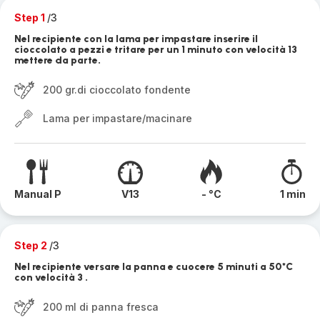
Step 1
/3
Nel recipiente con la lama per impastare inserire il
cioccolato a pezzi e tritare per un 1 minuto con velocità 13
mettere da parte.
200 gr.di cioccolato fondente
Lama per impastare/macinare
Manual P
V13
- °C
1 min
Step 2
/3
Nel recipiente versare la panna e cuocere 5 minuti a 50*C
con velocità 3 .
200 ml di panna fresca