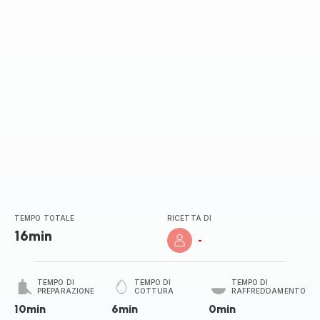
stella
(media)
TEMPO TOTALE
RICETTA DI
16min
-
TEMPO DI
TEMPO DI
TEMPO DI
PREPARAZIONE
COTTURA
RAFFREDDAMENTO
10min
6min
0min