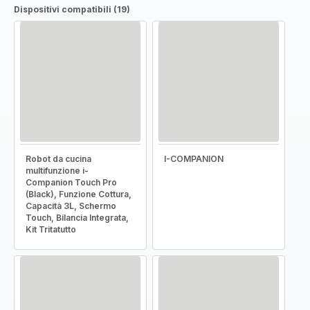
Dispositivi compatibili (19)
Robot da cucina
I-COMPANION
multifunzione i-
Companion Touch Pro
(Black), Funzione Cottura,
Capacità 3L, Schermo
Touch, Bilancia Integrata,
Kit Tritatutto