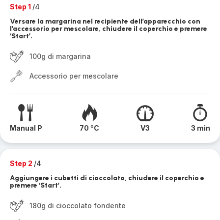
Step 1
/4
Versare la margarina nel recipiente dell’apparecchio con
l’accessorio per mescolare, chiudere il coperchio e premere
‘Start’.
100g di margarina
Accessorio per mescolare
Manual P
70 °C
V3
3 min
Step 2
/4
Aggiungere i cubetti di cioccolato, chiudere il coperchio e
premere ‘Start’.
180g di cioccolato fondente