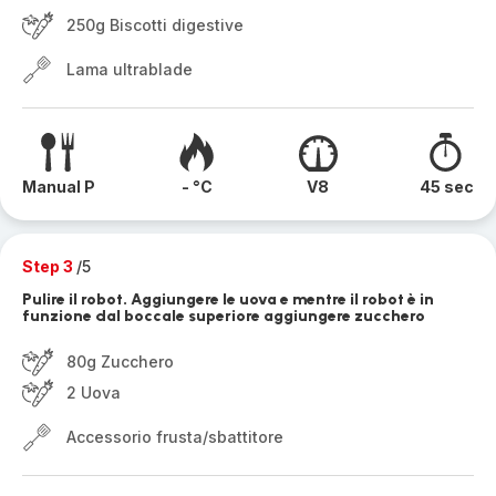
250g Biscotti digestive
Lama ultrablade
Manual P
- °C
V8
45 sec
Step 3
/5
Pulire il robot. Aggiungere le uova e mentre il robot è in
funzione dal boccale superiore aggiungere zucchero
80g Zucchero
2 Uova
Accessorio frusta/sbattitore