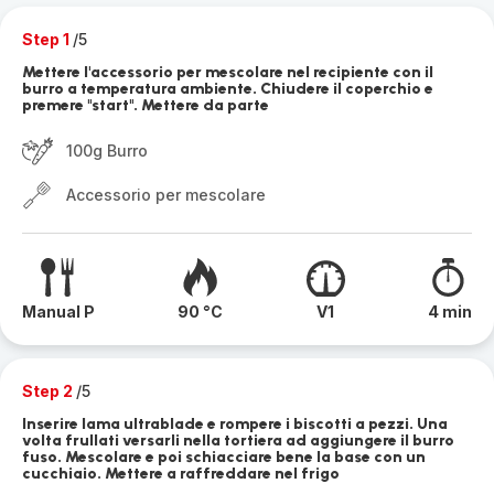
Step 1
/5
Mettere l'accessorio per mescolare nel recipiente con il
burro a temperatura ambiente. Chiudere il coperchio e
premere "start". Mettere da parte
100g Burro
Accessorio per mescolare
Manual P
90 °C
V1
4 min
Step 2
/5
Inserire lama ultrablade e rompere i biscotti a pezzi. Una
volta frullati versarli nella tortiera ad aggiungere il burro
fuso. Mescolare e poi schiacciare bene la base con un
cucchiaio. Mettere a raffreddare nel frigo