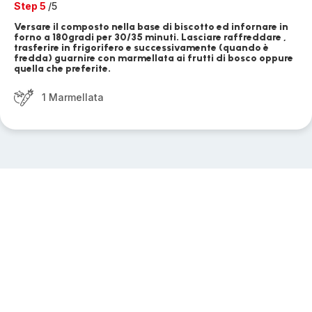
Step 5
/5
Versare il composto nella base di biscotto ed infornare in
forno a 180gradi per 30/35 minuti. Lasciare raffreddare ,
trasferire in frigorifero e successivamente (quando è
fredda) guarnire con marmellata ai frutti di bosco oppure
quella che preferite.
1 Marmellata