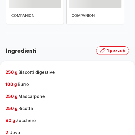
COMPANION
COMPANION
Ingredienti
1 pezzo/i
250 g
Biscotti digestive
100 g
Burro
250 g
Mascarpone
250 g
Ricotta
80 g
Zucchero
2
Uova