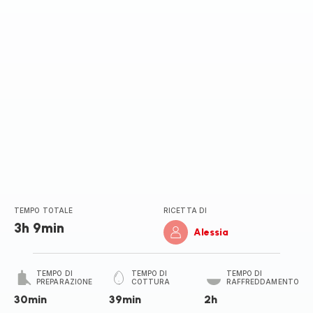
stelle
(media)
TEMPO TOTALE
RICETTA DI
3h 9min
Alessia
TEMPO DI
TEMPO DI
TEMPO DI
PREPARAZIONE
COTTURA
RAFFREDDAMENTO
30min
39min
2h