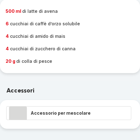
completa
-
500 ml
di latte di avena
6
cucchiai di caffè d’orzo solubile
4
cucchiai di amido di mais
4
cucchiai di zucchero di canna
20 g
di colla di pesce
Accessori
Accessorio per mescolare