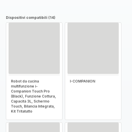
Dispositivi compatibili (14)
Robot da cucina
I-COMPANION
multifunzione i-
Companion Touch Pro
(Black), Funzione Cottura,
Capacità 3L, Schermo
Touch, Bilancia Integrata,
Kit Tritatutto