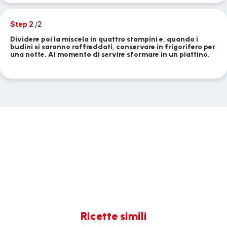
Step 2
/2
Dividere poi la miscela in quattro stampini e, quando i
budini si saranno raffreddati, conservare in frigorifero per
una notte. Al momento di servire sformare in un piattino.
Ricette simili