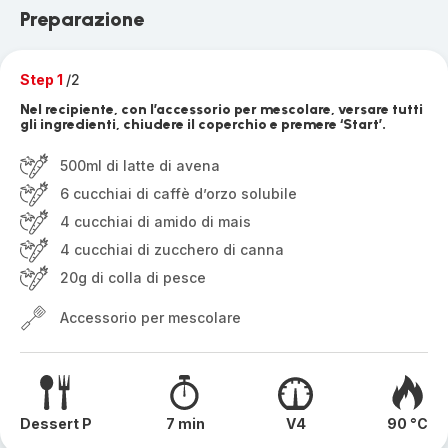
Preparazione
Step 1
/2
Nel recipiente, con l’accessorio per mescolare, versare tutti
gli ingredienti, chiudere il coperchio e premere ‘Start’.
500ml di latte di avena
6 cucchiai di caffè d’orzo solubile
4 cucchiai di amido di mais
4 cucchiai di zucchero di canna
20g di colla di pesce
Accessorio per mescolare
Dessert P
7 min
V4
90 °C