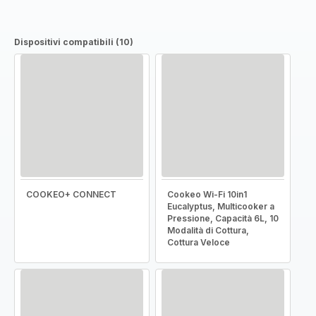
Dispositivi compatibili (10)
COOKEO+ CONNECT
Cookeo Wi-Fi 10in1
Eucalyptus, Multicooker a
Pressione, Capacità 6L, 10
Modalità di Cottura,
Cottura Veloce