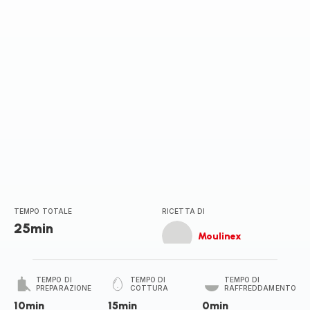
TEMPO TOTALE
RICETTA DI
25min
Moulinex
TEMPO DI
TEMPO DI
TEMPO DI
PREPARAZIONE
COTTURA
RAFFREDDAMENTO
10min
15min
0min