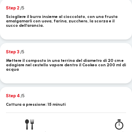
Step 2
/5
Sciogliere il burro insieme al cioccolato, con una frusta
amalgamarli con uova, farina, zucchero, la scorza e il
succo dell'arancia.
Step 3
/5
Mettere il composto in una terrina del diametro di 20 cm e
adagiare nel cestello vapore dentro il Cookeo con 200 ml di
acqua
Step 4
/5
Cottura a pressione: 15 minuti