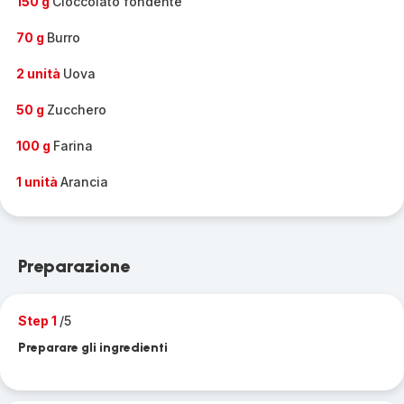
150 g
Cioccolato fondente
70 g
Burro
2 unità
Uova
50 g
Zucchero
100 g
Farina
1 unità
Arancia
Preparazione
Step 1
/5
Preparare gli ingredienti