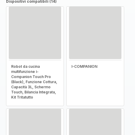
Dispositivi compatibili (14)
Robot da cucina
I-COMPANION
multifunzione i-
Companion Touch Pro
(Black), Funzione Cottura,
Capacità 3L, Schermo
Touch, Bilancia Integrata,
Kit Tritatutto