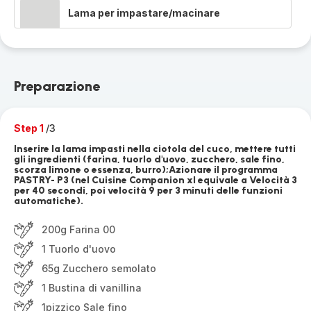
Lama per impastare/macinare
Preparazione
Step 1
/3
Inserire la lama impasti nella ciotola del cuco, mettere tutti
gli ingredienti (farina, tuorlo d'uovo, zucchero, sale fino,
scorza limone o essenza, burro);Azionare il programma
PASTRY- P3 (nel Cuisine Companion xl equivale a Velocità 3
per 40 secondi, poi velocità 9 per 3 minuti delle funzioni
automatiche).
200g Farina 00
1 Tuorlo d'uovo
65g Zucchero semolato
1 Bustina di vanillina
1pizzico Sale fino