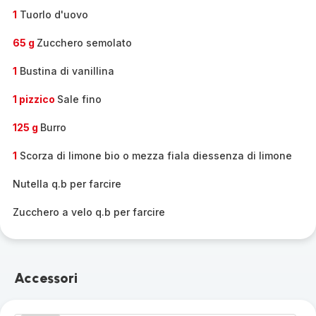
1
Tuorlo d'uovo
65 g
Zucchero semolato
1
Bustina di vanillina
1 pizzico
Sale fino
125 g
Burro
1
Scorza di limone bio o mezza fiala diessenza di limone
Nutella q.b per farcire
Zucchero a velo q.b per farcire
Accessori