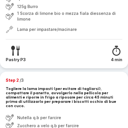
125g Burro
1 Scorza di limone bio o mezza fiala diessenza di
limone
Lama per impastare/macinare
Pastry P3
4 min
Step 2
/3
Togliere la lama impasti (per evitare di tagliarsi),
compattare il panetto, avvolgerlo nella pellicola per
alimenti e riporre in frigo a riposare per circa 45 minuti
prima di utilizzarlo per preparare i biscotti occhio di bue
con cuco.
Nutella q.b per farcire
Zucchero a velo q.b per farcire