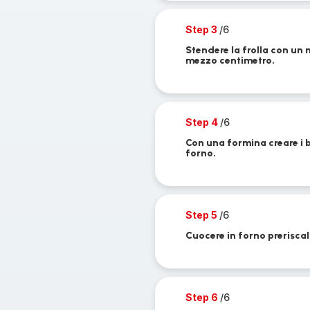
Step 3
/6
Stendere la frolla con un m
mezzo centimetro.
Step 4
/6
Con una formina creare i b
forno.
Step 5
/6
Cuocere in forno preriscal
Step 6
/6