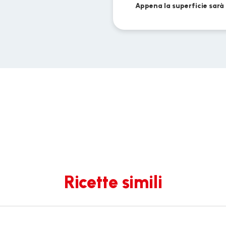
Appena la superficie sarà d
Ricette simili