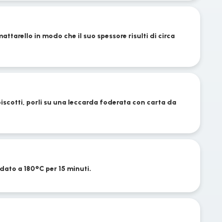
attarello in modo che il suo spessore risulti di circa
iscotti, porli su una leccarda foderata con carta da
dato a 180°C per 15 minuti.