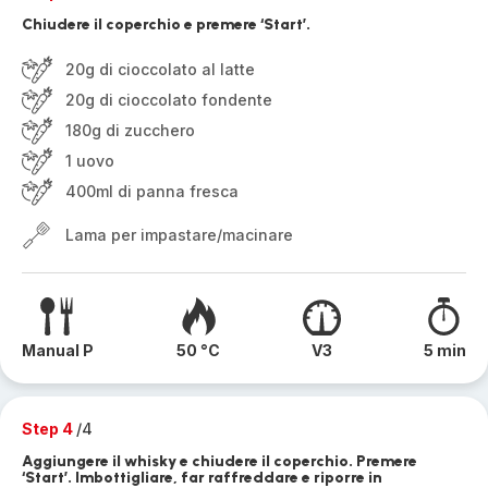
Chiudere il coperchio e premere ‘Start’.
20g di cioccolato al latte
20g di cioccolato fondente
180g di zucchero
1 uovo
400ml di panna fresca
Lama per impastare/macinare
Manual P
50 °C
V3
5 min
Step 4
/4
Aggiungere il whisky e chiudere il coperchio. Premere
‘Start’. Imbottigliare, far raffreddare e riporre in