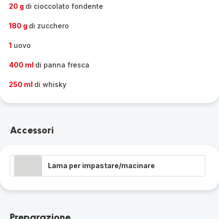
20 g
di cioccolato fondente
180 g
di zucchero
1
uovo
400 ml
di panna fresca
250 ml
di whisky
Accessori
Lama per impastare/macinare
Preparazione