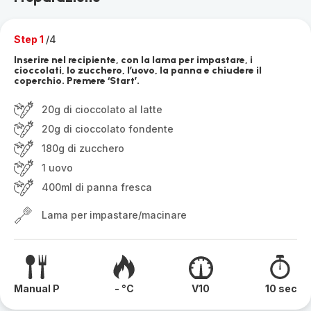
Step 1
/4
Inserire nel recipiente, con la lama per impastare, i
cioccolati, lo zucchero, l’uovo, la panna e chiudere il
coperchio. Premere ‘Start’.
20g di cioccolato al latte
20g di cioccolato fondente
180g di zucchero
1 uovo
400ml di panna fresca
Lama per impastare/macinare
Manual P
- °C
V10
10 sec