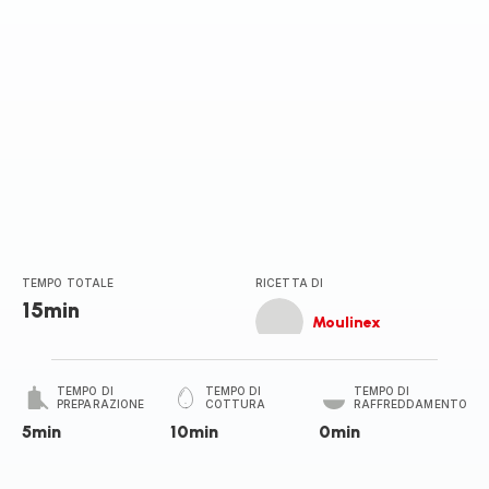
TEMPO TOTALE
RICETTA DI
15min
Moulinex
TEMPO DI
TEMPO DI
TEMPO DI
PREPARAZIONE
COTTURA
RAFFREDDAMENTO
5min
10min
0min