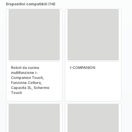
Dispositivi compatibili (14)
Robot da cucina
I-COMPANION
multifunzione i-
Companion Touch,
Funzione Cottura,
Capacità 3L, Schermo
Touch