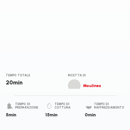
TEMPO TOTALE
RICETTA DI
20min
Moulinex
TEMPO DI
TEMPO DI
TEMPO DI
PREPARAZIONE
COTTURA
RAFFREDDAMENTO
5min
15min
0min