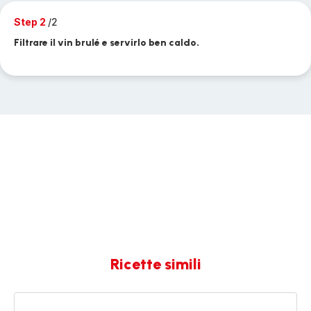
Step 2
/2
Filtrare il vin brulé e servirlo ben caldo.
Ricette simili
Crema