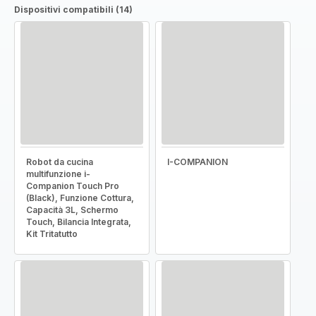
Dispositivi compatibili (14)
Robot da cucina
I-COMPANION
multifunzione i-
Companion Touch Pro
(Black), Funzione Cottura,
Capacità 3L, Schermo
Touch, Bilancia Integrata,
Kit Tritatutto