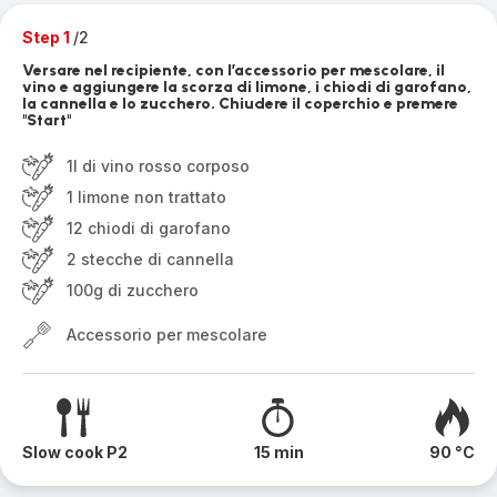
Step 1
/2
Versare nel recipiente, con l’accessorio per mescolare, il
vino e aggiungere la scorza di limone, i chiodi di garofano,
la cannella e lo zucchero. Chiudere il coperchio e premere
"Start"
1l di vino rosso corposo
1 limone non trattato
12 chiodi di garofano
2 stecche di cannella
100g di zucchero
Accessorio per mescolare
Slow cook P2
15 min
90 °C