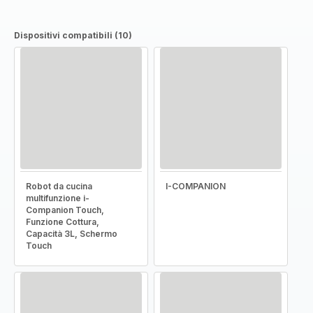
Dispositivi compatibili (10)
Robot da cucina
I-COMPANION
multifunzione i-
Companion Touch,
Funzione Cottura,
Capacità 3L, Schermo
Touch