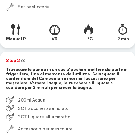
Set pasticceria
Manual P
V9
- °C
2 min
Step 2
/3
Travasare la panna in un sac a' poche e mettere da parte in
frigorifero, fino al momento dell'utilizzo. Sciacquare il
contenitore del Companion e inserire l'accessorio per
mescolare. Versare l'acqua, lo zucchero e il liquore e
scaldare per 2 minuti per creare la bagna.
200ml Acqua
3CT Zucchero semolato
3CT Liquore all'amaretto
Accessorio per mescolare