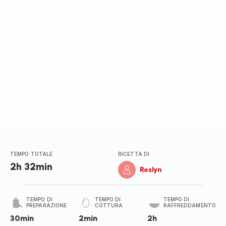
stelle
(media)
TEMPO TOTALE
RICETTA DI
2h 32min
Roslyn
TEMPO DI
TEMPO DI
TEMPO DI
PREPARAZIONE
COTTURA
RAFFREDDAMENTO
30min
2min
2h