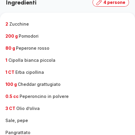
Ingredienti
4 persone
2
Zucchine
200 g
Pomodori
80 g
Peperone rosso
1
Cipolla bianca piccola
1 CT
Erba cipollina
100 g
Cheddar grattugiato
0.5 cc
Peperoncino in polvere
3 CT
Olio d’oliva
Sale, pepe
Pangrattato