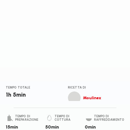
TEMPO TOTALE
RICETTA DI
1h 5min
Moulinex
TEMPO DI
TEMPO DI
TEMPO DI
PREPARAZIONE
COTTURA
RAFFREDDAMENTO
15min
50min
0min