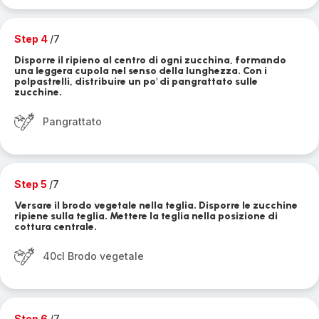
Step 4
/7
Disporre il ripieno al centro di ogni zucchina, formando
una leggera cupola nel senso della lunghezza. Con i
polpastrelli, distribuire un po' di pangrattato sulle
zucchine.
Pangrattato
Step 5
/7
Versare il brodo vegetale nella teglia. Disporre le zucchine
ripiene sulla teglia. Mettere la teglia nella posizione di
cottura centrale.
40cl Brodo vegetale
Step 6
/7