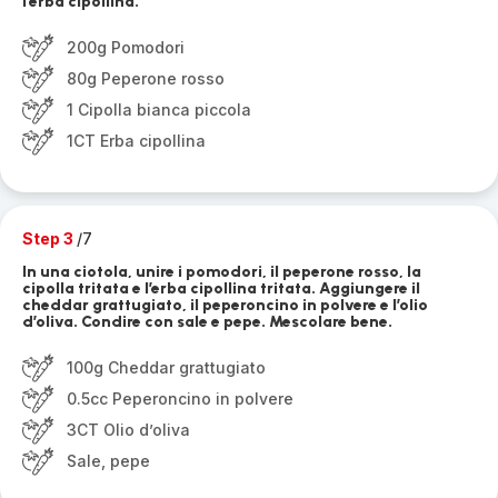
l’erba cipollina.
200g Pomodori
80g Peperone rosso
1 Cipolla bianca piccola
1CT Erba cipollina
Step 3
/7
In una ciotola, unire i pomodori, il peperone rosso, la
cipolla tritata e l’erba cipollina tritata. Aggiungere il
cheddar grattugiato, il peperoncino in polvere e l’olio
d’oliva. Condire con sale e pepe. Mescolare bene.
100g Cheddar grattugiato
0.5cc Peperoncino in polvere
3CT Olio d’oliva
Sale, pepe