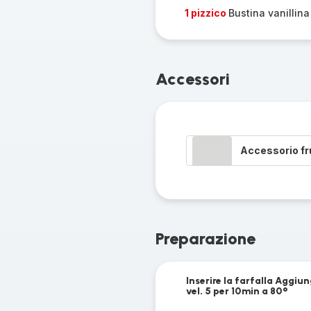
1 pizzico
Bustina vanillina
Accessori
Accessorio fr
Preparazione
Inserire la farfalla Aggiu
vel. 5 per 10min a 80°