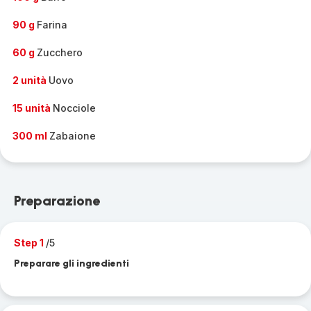
90 g
Farina
60 g
Zucchero
2 unità
Uovo
15 unità
Nocciole
300 ml
Zabaione
Preparazione
Step 1
/5
Preparare gli ingredienti