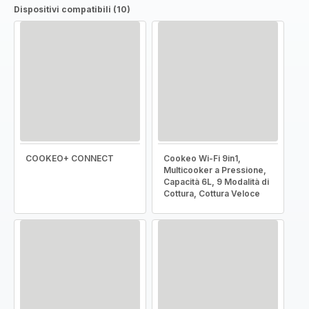
Dispositivi compatibili (10)
COOKEO+ CONNECT
Cookeo Wi-Fi 9in1,
Multicooker a Pressione,
Capacità 6L, 9 Modalità di
Cottura, Cottura Veloce