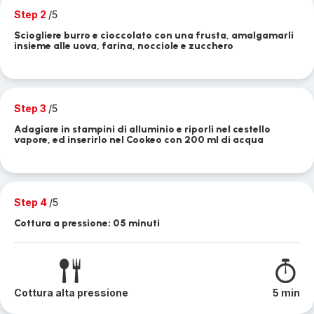
Step 2
/5
Sciogliere burro e cioccolato con una frusta, amalgamarli
insieme alle uova, farina, nocciole e zucchero
Step 3
/5
Adagiare in stampini di alluminio e riporli nel cestello
vapore, ed inserirlo nel Cookeo con 200 ml di acqua
Step 4
/5
Cottura a pressione: 05 minuti
Cottura alta pressione
5 min