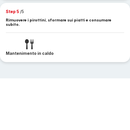
Step 5
/5
Rimuovere i pirottini, sformare sui piatti e consumare
subito.
Mantenimento in caldo