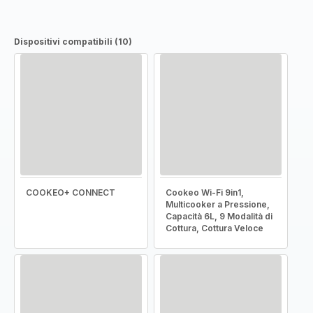
Dispositivi compatibili (10)
COOKEO+ CONNECT
Cookeo Wi-Fi 9in1,
Multicooker a Pressione,
Capacità 6L, 9 Modalità di
Cottura, Cottura Veloce