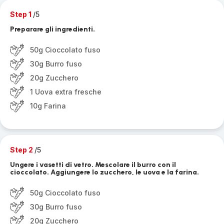
Step 1
/5
Preparare gli ingredienti.
50g Cioccolato fuso
30g Burro fuso
20g Zucchero
1 Uova extra fresche
10g Farina
Step 2
/5
Ungere i vasetti di vetro. Mescolare il burro con il
cioccolato. Aggiungere lo zucchero, le uova e la farina.
50g Cioccolato fuso
30g Burro fuso
20g Zucchero