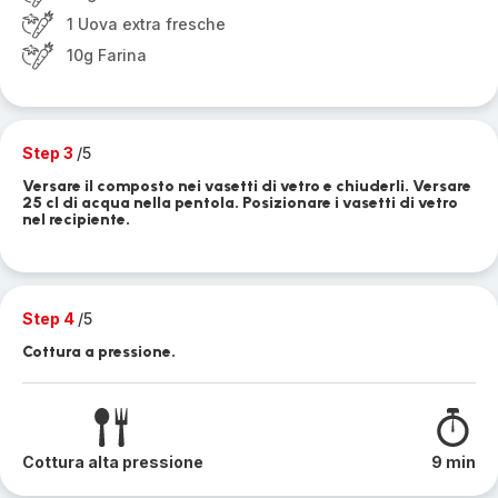
1 Uova extra fresche
10g Farina
Step 3
/5
Versare il composto nei vasetti di vetro e chiuderli. Versare
25 cl di acqua nella pentola. Posizionare i vasetti di vetro
nel recipiente.
Step 4
/5
Cottura a pressione.
Cottura alta pressione
9 min