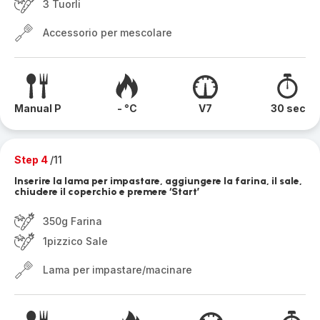
3 Tuorli
Accessorio per mescolare
Manual P
- °C
V7
30 sec
Step 4
/11
Inserire la lama per impastare, aggiungere la farina, il sale,
chiudere il coperchio e premere ‘Start’
350g Farina
1pizzico Sale
Lama per impastare/macinare