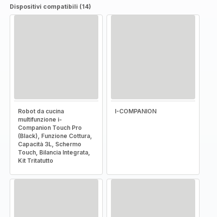
Dispositivi compatibili (14)
Robot da cucina
I-COMPANION
multifunzione i-
Companion Touch Pro
(Black), Funzione Cottura,
Capacità 3L, Schermo
Touch, Bilancia Integrata,
Kit Tritatutto