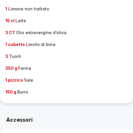
1
Limone non trattato
15 cl
Latte
3 CT
Olio extravergine d’oliva
1 cubetto
Lievito di birra
3
Tuorli
350 g
Farina
1 pizzico
Sale
150 g
Burro
Accessori