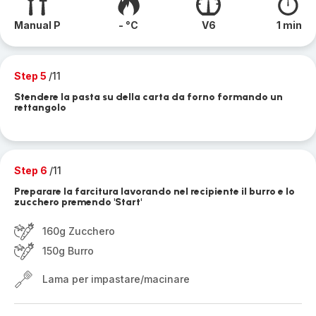
Manual P
- °C
V6
1 min
Step 5
/11
Stendere la pasta su della carta da forno formando un
rettangolo
Step 6
/11
Preparare la farcitura lavorando nel recipiente il burro e lo
zucchero premendo 'Start'
160g Zucchero
150g Burro
Lama per impastare/macinare