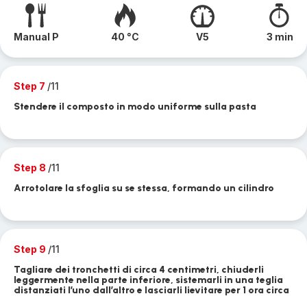
Manual P
40 °C
V5
3 min
Step 7
/11
Stendere il composto in modo uniforme sulla pasta
Step 8
/11
Arrotolare la sfoglia su se stessa, formando un cilindro
Step 9
/11
Tagliare dei tronchetti di circa 4 centimetri, chiuderli
leggermente nella parte inferiore, sistemarli in una teglia
distanziati l’uno dall’altro e lasciarli lievitare per 1 ora circa