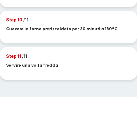
Step 10
/11
Cuocere in forno preriscaldato per 30 minuti a 180°C
Step 11
/11
Servire una volta fredda