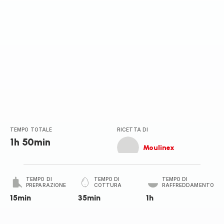
TEMPO TOTALE
RICETTA DI
1h 50min
Moulinex
TEMPO DI
TEMPO DI
TEMPO DI
PREPARAZIONE
COTTURA
RAFFREDDAMENTO
15min
35min
1h