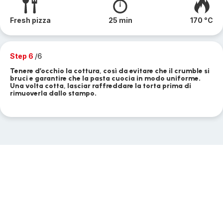
Fresh pizza
25 min
170 °C
Step 6
/6
Tenere d’occhio la cottura, così da evitare che il crumble si
bruci e garantire che la pasta cuocia in modo uniforme.
Una volta cotta, lasciar raffreddare la torta prima di
rimuoverla dallo stampo.