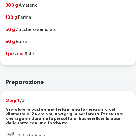
300 g
Amarene
100 g
Farina
50 g
Zucchero semolato
50 g
Burro
1 pizzico
Sale
Preparazione
Step 1
/6
Srotolare la pasta e metterla in una tortiera unta del
diametro di 24 cm o su una griglia perforata. Per evitare
che si gonfi durante la precottura, bucherellare la base
della torta con una forchetta.
1 Pasta brisé