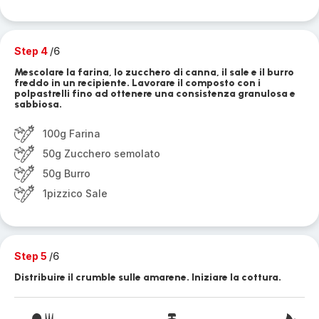
Step 4
/6
Mescolare la farina, lo zucchero di canna, il sale e il burro
freddo in un recipiente. Lavorare il composto con i
polpastrelli fino ad ottenere una consistenza granulosa e
sabbiosa.
100g Farina
50g Zucchero semolato
50g Burro
1pizzico Sale
Step 5
/6
Distribuire il crumble sulle amarene. Iniziare la cottura.