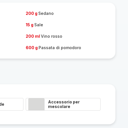
one
persone
200 g
Sedano
15 g
Sale
200 ml
Vino rosso
600 g
Passata di pomodoro
Accessorio per
de
mescolare