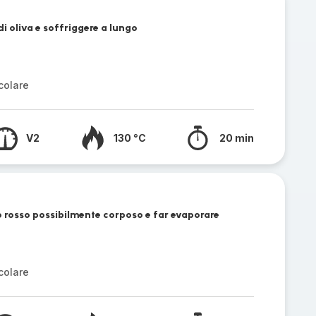
di oliva e soffriggere a lungo
colare
V2
130 °C
20 min
 rosso possibilmente corposo e far evaporare
colare