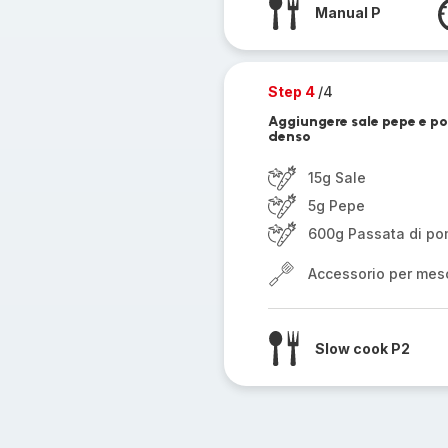
Manual P
Step 4
/4
Aggiungere sale pepe e po
denso
15g Sale
5g Pepe
600g Passata di p
Accessorio per mes
Slow cook P2