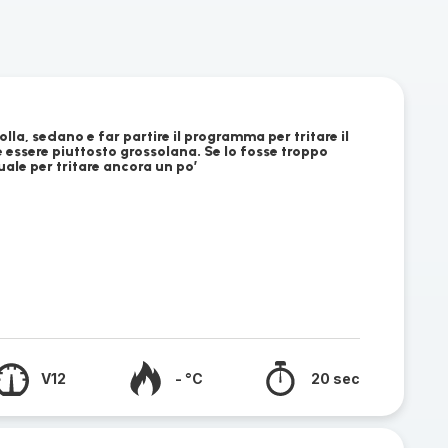
lla, sedano e far partire il programma per tritare il
 essere piuttosto grossolana. Se lo fosse troppo
ale per tritare ancora un po’
V12
- °C
20 sec