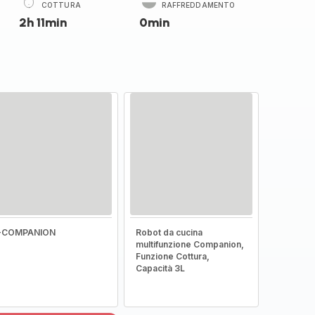
COTTURA
RAFFREDDAMENTO
2h 11min
0min
I-COMPANION
Robot da cucina
multifunzione Companion,
Funzione Cottura,
Capacità 3L