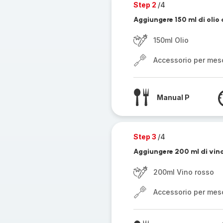
Step 2
/4
Aggiungere 150 ml di olio 
150ml Olio
Accessorio per mes
Manual P
Step 3
/4
Aggiungere 200 ml di vino
200ml Vino rosso
Accessorio per mes