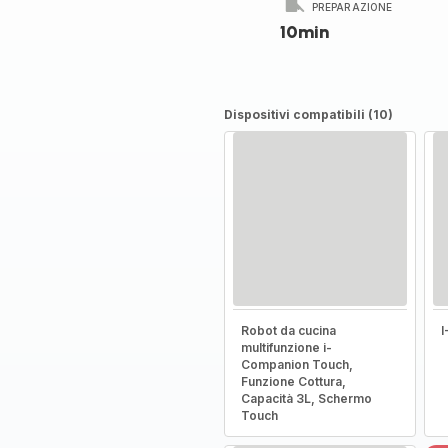
PREPARAZIONE
10min
Dispositivi compatibili (10)
Robot da cucina
multifunzione i-
Companion Touch,
Funzione Cottura,
Capacità 3L, Schermo
Touch