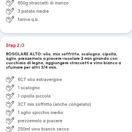
650g straccetti di manzo
3 patate medie
farina q.b.
Step 2
/3
ROSOLARE ALTO: olio, mix soffritto, scalogno, cipolla,
aglio, prezzemolo a piacere-rosolare 2 min girando con
cucchiaio di legno, aggiungere straccetti e vino bianco a
sfumare per altri 3/4 min.
6CT olio extravergine
1 scalogno
1 cipolla piccola
3CT mix soffritto (anche congelato)
1 aglio spicchio medio
prezzemolo a piacere
250ml vino bianco secco