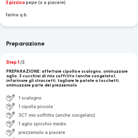
3 pizzico
pepe (o a piacere)
farina q.b.
Preparazione
Step 1
/3
PREPARAZIONE: affettare cipolla e scalogno, sminuzzare
aglio, 3 cucchiai di mix soffritto (anche congelato),
infarinare gli straccetti, tagliare le patate a tocchetti,
sminuzzare parte del prezzemolo
1 scalogno
1 cipolla piccola
3CT mix soffritto (anche congelato)
1 aglio spicchio medio
prezzemolo a piacere