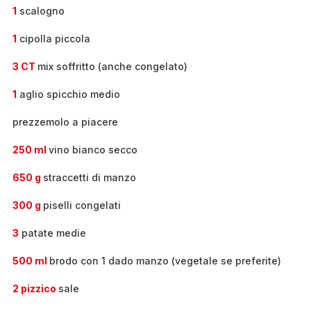
1
scalogno
1
cipolla piccola
3 CT
mix soffritto (anche congelato)
1
aglio spicchio medio
prezzemolo a piacere
250 ml
vino bianco secco
650 g
straccetti di manzo
300 g
piselli congelati
3
patate medie
500 ml
brodo con 1 dado manzo (vegetale se preferite)
2 pizzico
sale