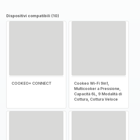
Dispositivi compatibili (10)
COOKEO+ CONNECT
Cookeo Wi-Fi 9in1,
Multicooker a Pressione,
Capacità 6L, 9 Modalità di
Cottura, Cottura Veloce