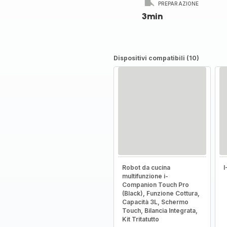
PREPARAZIONE
3min
Dispositivi compatibili (10)
Robot da cucina
multifunzione i-
Companion Touch Pro
(Black), Funzione Cottura,
Capacità 3L, Schermo
Touch, Bilancia Integrata,
Kit Tritatutto