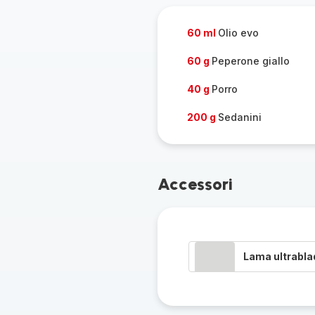
pers
60 ml
Olio evo
60 g
Peperone giallo
40 g
Porro
200 g
Sedanini
Accessori
Lama ultrabla