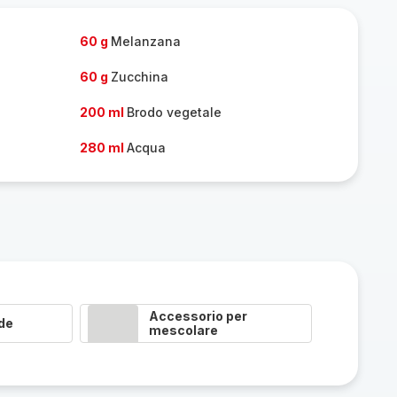
one
persone
60 g
Melanzana
60 g
Zucchina
200 ml
Brodo vegetale
280 ml
Acqua
Accessorio per
de
mescolare