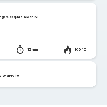
ungere acqua e sedanini
13 min
100 °C
o se gradito