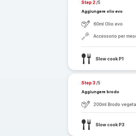
Step 2
/5
Aggiungere olio evo
60ml Olio evo
Accessorio per mes
Slow cook P1
Step 3
/5
Aggiungere brodo
200ml Brodo vegeta
Slow cook P3