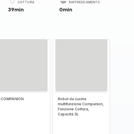
COTTURA
RAFFREDDAMENTO
39min
0min
I-COMPANION
Robot da cucina
multifunzione Companion,
Funzione Cottura,
Capacità 3L