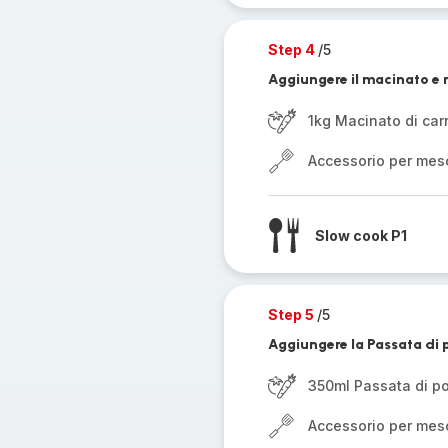
Step 4
/5
Aggiungere il macinato e r
1kg Macinato di car
Accessorio per mes
Slow cook P1
Step 5
/5
Aggiungere la Passata di 
350ml Passata di 
Accessorio per mes