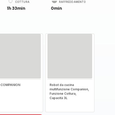
COTTURA
RAFFREDDAMENTO
1h 33min
0min
I-COMPANION
Robot da cucina
multifunzione Companion,
Funzione Cottura,
Capacità 3L