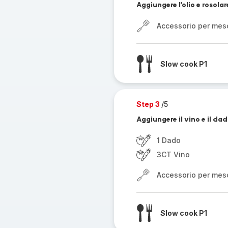
Aggiungere l’olio e rosolar
Accessorio per mes
Slow cook P1
Step 3
/5
Aggiungere il vino e il da
1 Dado
3CT Vino
Accessorio per mes
Slow cook P1