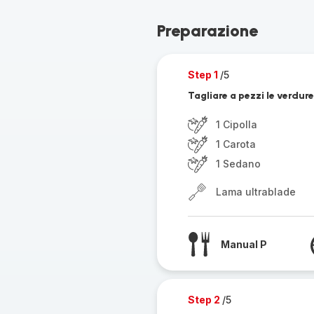
Preparazione
Step 1
/5
Tagliare a pezzi le verdure 
1 Cipolla
1 Carota
1 Sedano
Lama ultrablade
Manual P
Step 2
/5