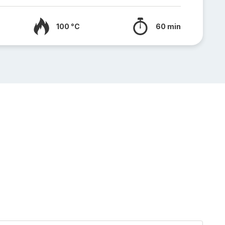
100 °C
60 min